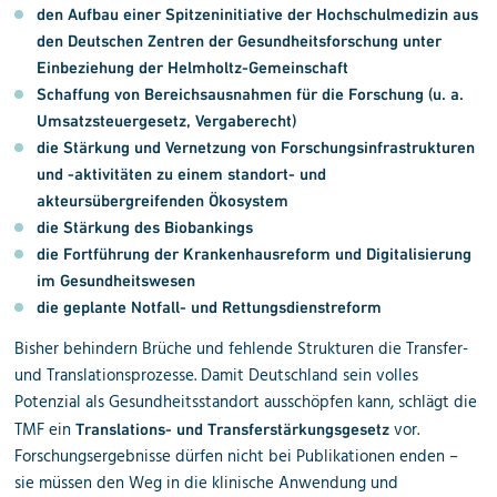
den
Aufbau einer Spitzeninitiative der Hochschulmedizin
aus
den Deutschen Zentren der Gesundheitsforschung unter
Einbeziehung der Helmholtz-Gemeinschaft
Schaffung von
Bereichsausnahmen für die Forschung
(u. a.
Umsatzsteuergesetz, Vergaberecht)
die
Stärkung und Vernetzung von Forschungsinfrastrukturen
und -aktivitäten zu einem standort- und
akteursübergreifenden Ökosystem
die
Stärkung des Biobankings
die
Fortführung der Krankenhausreform
und
Digitalisierung
im Gesundheitswesen
die geplante
Notfall- und Rettungsdienstreform
Bisher behindern Brüche und fehlende Strukturen die Transfer-
und Translationsprozesse. Damit Deutschland sein volles
Potenzial als Gesundheitsstandort ausschöpfen kann, schlägt die
TMF ein
vor.
Translations- und Transferstärkungsgesetz
Forschungsergebnisse dürfen nicht bei Publikationen enden –
sie müssen den Weg in die klinische Anwendung und