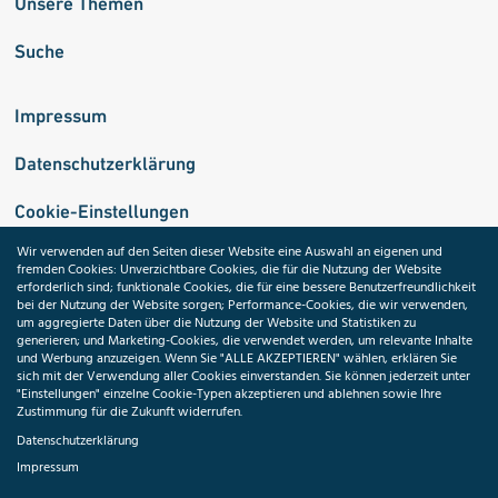
Unsere Themen
Suche
Impressum
Datenschutzerklärung
Cookie-Einstellungen
Wir verwenden auf den Seiten dieser Website eine Auswahl an eigenen und
fremden Cookies: Unverzichtbare Cookies, die für die Nutzung der Website
Medizininformatik-Initiative
erforderlich sind; funktionale Cookies, die für eine bessere Benutzerfreundlichkeit
bei der Nutzung der Website sorgen; Performance-Cookies, die wir verwenden,
um aggregierte Daten über die Nutzung der Website und Statistiken zu
generieren; und Marketing-Cookies, die verwendet werden, um relevante Inhalte
und Werbung anzuzeigen. Wenn Sie "ALLE AKZEPTIEREN" wählen, erklären Sie
ToolPool Gesundheitsforschung
sich mit der Verwendung aller Cookies einverstanden. Sie können jederzeit unter
"Einstellungen" einzelne Cookie-Typen akzeptieren und ablehnen sowie Ihre
Zustimmung für die Zukunft widerrufen.
Datenschutzerklärung
Impressum
Folgen Sie uns: