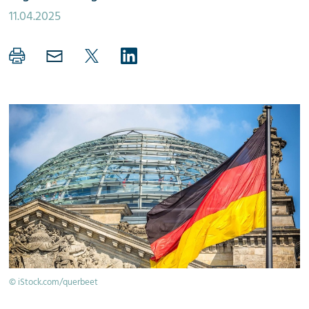
11.04.2025
© iStock.com/querbeet