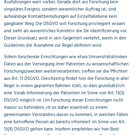
Ausführungen weit vorbei. Gerade dort wo Forschung kein
singuläres Ereignis, sondern wesentlicher Auftrag ist, sind
aufwändige Kontaktbemühungen auf Einzelfallebene kein
gangbarer Weg. Die DSGVO will Forschung privilegiert wissen
und sieht als wesentliches Korrektiv die De-Identifizierung vor.
Dieser Grundsatz wird in sein Gegenteil verkehrt, wenn in den
Guidelines die Ausnahme zur Regel definiert wird.
Sofern forschende Einrichtungen wie etwa Universitätskliniken
Daten aus der Versorgung ihrer Patienten zu wissenschaftlichen
Forschungszwecken weiterverarbeiten, treffen sie die Pflichten
aus Art. 13 DSGVO. Gleichzeitig findet hier die Forschung in aller
Regel in einem geplanten Rahmen statt, so dass grundsätzlich
eine Vorab-Informierung der Patienten im Sinne von Art. 13(3)
DSGVO möglich ist. Um Forschung dieser Einrichtungen nicht
massiv zu behindern, ist es daher essentiell zu einem
gemeinsamen Verständnis davon zu kommen, in welchen Fällen
eine betroffene Person als bereits informiert im Sinne von Art.
13(4) DSGVO gelten kann. Insofern empfehlen wir hier Best