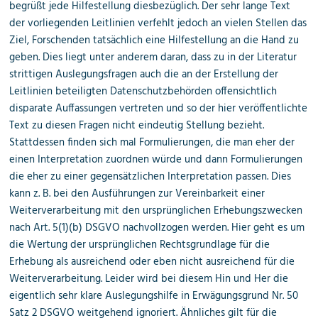
begrüßt jede Hilfestellung diesbezüglich. Der sehr lange Text
der vorliegenden Leitlinien verfehlt jedoch an vielen Stellen das
Ziel, Forschenden tatsächlich eine Hilfestellung an die Hand zu
geben. Dies liegt unter anderem daran, dass zu in der Literatur
strittigen Auslegungsfragen auch die an der Erstellung der
Leitlinien beteiligten Datenschutzbehörden offensichtlich
disparate Auffassungen vertreten und so der hier veröffentlichte
Text zu diesen Fragen nicht eindeutig Stellung bezieht.
Stattdessen finden sich mal Formulierungen, die man eher der
einen Interpretation zuordnen würde und dann Formulierungen
die eher zu einer gegensätzlichen Interpretation passen. Dies
kann z. B. bei den Ausführungen zur Vereinbarkeit einer
Weiterverarbeitung mit den ursprünglichen Erhebungszwecken
nach Art. 5(1)(b) DSGVO nachvollzogen werden. Hier geht es um
die Wertung der ursprünglichen Rechtsgrundlage für die
Erhebung als ausreichend oder eben nicht ausreichend für die
Weiterverarbeitung. Leider wird bei diesem Hin und Her die
eigentlich sehr klare Auslegungshilfe in Erwägungsgrund Nr. 50
Satz 2 DSGVO weitgehend ignoriert. Ähnliches gilt für die