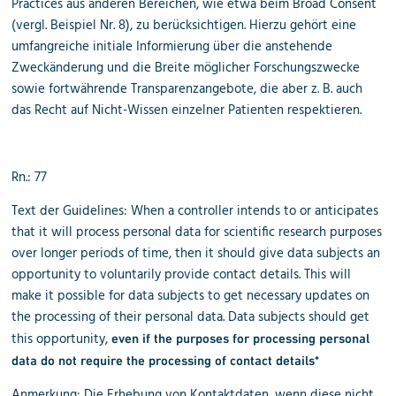
Practices aus anderen Bereichen, wie etwa beim Broad Consent
(vergl. Beispiel Nr. 8), zu berücksichtigen. Hierzu gehört eine
umfangreiche initiale Informierung über die anstehende
Zweckänderung und die Breite möglicher Forschungszwecke
sowie fortwährende Transparenzangebote, die aber z. B. auch
das Recht auf Nicht-Wissen einzelner Patienten respektieren.
Rn.: 77
Text der Guidelines: When a controller intends to or anticipates
that it will process personal data for scientific research purposes
over longer periods of time, then it should give data subjects an
opportunity to voluntarily provide contact details. This will
make it possible for data subjects to get necessary updates on
the processing of their personal data. Data subjects should get
this opportunity,
even if the purposes for processing personal
data do not require the processing of contact details*
Anmerkung: Die Erhebung von Kontaktdaten, wenn diese nicht