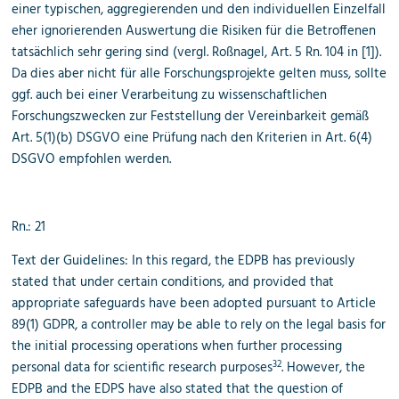
einer typischen, aggregierenden und den individuellen Einzelfall
eher ignorierenden Auswertung die Risiken für die Betroffenen
tatsächlich sehr gering sind (vergl. Roßnagel, Art. 5 Rn. 104 in [1]).
Da dies aber nicht für alle Forschungsprojekte gelten muss, sollte
ggf. auch bei einer Verarbeitung zu wissenschaftlichen
Forschungszwecken zur Feststellung der Vereinbarkeit gemäß
Art. 5(1)(b) DSGVO eine Prüfung nach den Kriterien in Art. 6(4)
DSGVO empfohlen werden.
Rn.: 21
Text der Guidelines: In this regard, the EDPB has previously
stated that under certain conditions, and provided that
appropriate safeguards have been adopted pursuant to Article
89(1) GDPR, a controller may be able to rely on the legal basis for
the initial processing operations when further processing
32
personal data for scientific research purposes
. However, the
EDPB and the EDPS have also stated that the question of