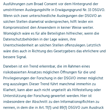
Ausführungen zum Broad Consent vor dem Hintergrund der
umstrittenen Auslegungshilfe in Erwägungsgrund Nr. 33 DSGVO.
Wenn sich zwei unterschiedliche Auslegungen der DSGVO an
solchen Stellen diametral widersprechen, hilft leider ein
Kompromisstext den Anwendern in keiner Weise weiter.
Womöglich wäre es für alle Beteiligten hilfreicher, wenn die
Datenschutzbehörden in der Lage wären, ihre
Unentschiedenheit an solchen Stellen offenzulegen. Letztlich
wäre dies auch in Richtung des Gesetzgebers das ehrlichere und
bessere Signal.
Daneben ist ein Trend erkennbar, die im Rahmen eines
risikobasierten Ansatzes möglichen Öffnungen für die und
Privilegierungen der Forschung in der DSGVO immer möglichst
eng auszulegen. Dieser Trend führt manchmal immerhin zu
Klarheit, kann aber auch nicht ungeteilt als Hilfestellung oder
Unterstützung der Forschung gewertet werden. Hier ist
insbesondere der Abschnitt zu den Informationspflichten zu
nennen, in dem die in Art. 11(1) und 89(1) DSGVO zum Ausdruck