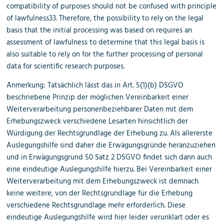
compatibility of purposes should not be confused with principle
of lawfulness33. Therefore, the possibility to rely on the legal
basis that the initial processing was based on requires an
assessment of lawfulness to determine that this legal basis is
also suitable to rely on for the further processing of personal
data for scientific research purposes.
Anmerkung: Tatsächlich lässt das in Art. 5(1)(b) DSGVO
beschriebene Prinzip der möglichen Vereinbarkeit einer
Weiterverarbeitung personenbeziehbarer Daten mit dem
Erhebungszweck verschiedene Lesarten hinsichtlich der
Würdigung der Rechtsgrundlage der Erhebung zu. Als allererste
Auslegungshilfe sind daher die Erwägungsgründe heranzuziehen
und in Erwägungsgrund 50 Satz 2 DSGVO findet sich dann auch
eine eindeutige Auslegungshilfe hierzu. Bei Vereinbarkeit einer
Weiterverarbeitung mit dem Erhebungszweck ist demnach
keine weitere, von der Rechtsgrundlage für die Erhebung
verschiedene Rechtsgrundlage mehr erforderlich. Diese
eindeutige Auslegungshilfe wird hier leider verunklart oder es