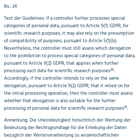
Rn.: 24
Text der Guidelines: If a controller further processes special
categories of personal data, pursuant to Article 9(1) GDPR, for
scientific research purposes, it may also rely on the presumption
of compatibility of purposes, pursuant to Article 5(1)(b).
Nevertheless, the controller must still assess which derogation
to the prohibition to process special categories of personal data,
pursuant to Article 9(2) GDPR, that applies when further
38
processing such data for scientific research purposes
.
Accordingly, if the controller intends to rely on the same
derogation, pursuant to Article 9(2) GDPR, that it relied on for
the initial processing operation, then the controller must assess
whether that derogation is also suitable for the further
39
processing of personal data for scientific research purposes
.
Anmerkung: Die Uneindeutigkeit hinsichtlich der Wertung der
Bedeutung der Rechtsgrundlage für die Erhebung der Daten
bezüglich der Weiterverarbeitung zu wissenschaftlichen