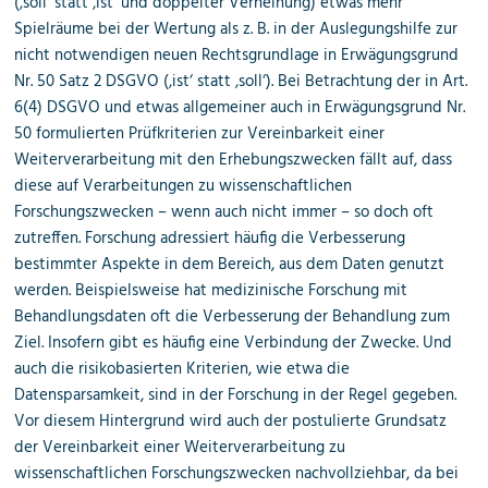
(‚soll‘ statt ‚ist‘ und doppelter Verneinung) etwas mehr
Spielräume bei der Wertung als z. B. in der Auslegungshilfe zur
nicht notwendigen neuen Rechtsgrundlage in Erwägungsgrund
Nr. 50 Satz 2 DSGVO (‚ist‘ statt ‚soll‘). Bei Betrachtung der in Art.
6(4) DSGVO und etwas allgemeiner auch in Erwägungsgrund Nr.
50 formulierten Prüfkriterien zur Vereinbarkeit einer
Weiterverarbeitung mit den Erhebungszwecken fällt auf, dass
diese auf Verarbeitungen zu wissenschaftlichen
Forschungszwecken – wenn auch nicht immer – so doch oft
zutreffen. Forschung adressiert häufig die Verbesserung
bestimmter Aspekte in dem Bereich, aus dem Daten genutzt
werden. Beispielsweise hat medizinische Forschung mit
Behandlungsdaten oft die Verbesserung der Behandlung zum
Ziel. Insofern gibt es häufig eine Verbindung der Zwecke. Und
auch die risikobasierten Kriterien, wie etwa die
Datensparsamkeit, sind in der Forschung in der Regel gegeben.
Vor diesem Hintergrund wird auch der postulierte Grundsatz
der Vereinbarkeit einer Weiterverarbeitung zu
wissenschaftlichen Forschungszwecken nachvollziehbar, da bei