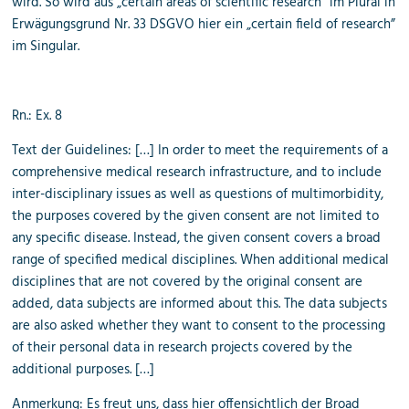
wird. So wird aus „certain areas of scientific research“ im Plural in
Erwägungsgrund Nr. 33 DSGVO hier ein „certain field of research”
im Singular.
Rn.: Ex. 8
Text der Guidelines: […] In order to meet the requirements of a
comprehensive medical research infrastructure, and to include
inter-disciplinary issues as well as questions of multimorbidity,
the purposes covered by the given consent are not limited to
any specific disease. Instead, the given consent covers a broad
range of specified medical disciplines. When additional medical
disciplines that are not covered by the original consent are
added, data subjects are informed about this. The data subjects
are also asked whether they want to consent to the processing
of their personal data in research projects covered by the
additional purposes. […]
Anmerkung: Es freut uns, dass hier offensichtlich der Broad