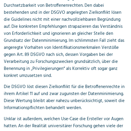
Durchsetzbarkeit von Betroffenenrechten. Den dabei
bestehenden und in der DSGVO angelegten Zielkonflikt lösen
die Guidelines nicht mit einer nachvollziehbaren Begründung
auf. Die konkreten Empfehlungen strapazieren das Verständnis
von Erforderlichkeit und ignorieren an gleicher Stelle den
Grundsatz der Datenminimierung. Im schlimmsten Fall zieht das
angeregte Vorhalten von Identifikationsmerkmalen Verstöße
gegen Art. 89 DSGVO nach sich, dessen Vorgaben bei der
Verarbeitung zu Forschungszwecken grundsätzlich, über die
Benennung in „Privilegierungen“ als Korrektiv oft sogar ganz
konkret umzusetzen sind.
Die DSGVO löst diesen Zielkonflikt für die Betroffenenrechte in
ihrem Artikel 11 auf und zwar zugunsten der Datenminimierung.
Diese Wertung bleibt aber nahezu unberücksichtigt, soweit die
Informationspflichten behandelt werden.
Unklar ist außerdem, welchen Use-Case die Ersteller vor Augen
hatten. An der Realität universitärer Forschung gehen viele der