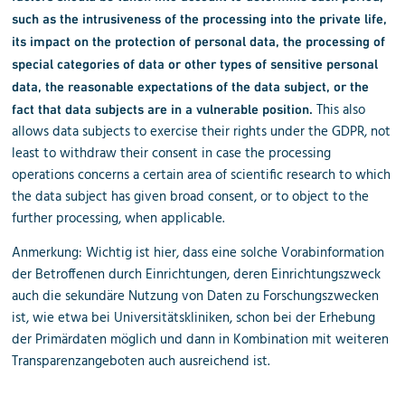
such as the intrusiveness of the processing into the private life,
its impact on the protection of personal data, the processing of
special categories of data or other types of sensitive personal
data, the reasonable expectations of the data subject, or the
This also
fact that data subjects are in a vulnerable position.
allows data subjects to exercise their rights under the GDPR, not
least to withdraw their consent in case the processing
operations concerns a certain area of scientific research to which
the data subject has given broad consent, or to object to the
further processing, when applicable.
Anmerkung: Wichtig ist hier, dass eine solche Vorabinformation
der Betroffenen durch Einrichtungen, deren Einrichtungszweck
auch die sekundäre Nutzung von Daten zu Forschungszwecken
ist, wie etwa bei Universitätskliniken, schon bei der Erhebung
der Primärdaten möglich und dann in Kombination mit weiteren
Transparenzangeboten auch ausreichend ist.