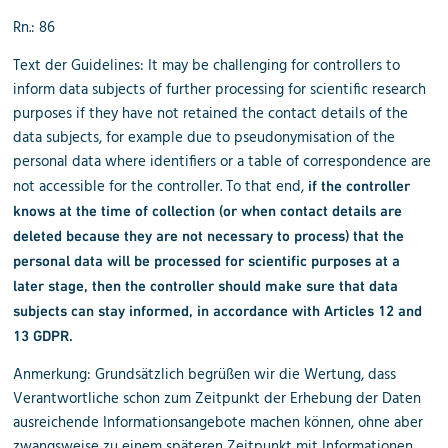
Rn.: 86
Text der Guidelines: It may be challenging for controllers to
inform data subjects of further processing for scientific research
purposes if they have not retained the contact details of the
data subjects, for example due to pseudonymisation of the
personal data where identifiers or a table of correspondence are
not accessible for the controller. To that end,
if the controller
knows at the time of collection (or when contact details are
deleted because they are not necessary to process) that the
personal data will be processed for scientific purposes at a
later stage, then the controller should make sure that data
subjects can stay informed, in accordance with Articles 12 and
13 GDPR.
Anmerkung: Grundsätzlich begrüßen wir die Wertung, dass
Verantwortliche schon zum Zeitpunkt der Erhebung der Daten
ausreichende Informationsangebote machen können, ohne aber
zwangsweise zu einem späteren Zeitpunkt mit Informationen