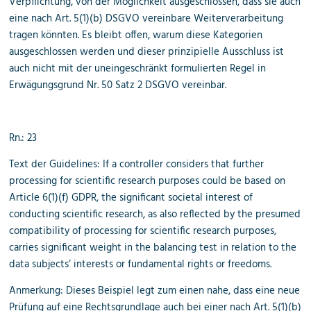
Verpflichtung, von der Möglichkeit ausgeschlossen, dass sie auch
eine nach Art. 5(1)(b) DSGVO vereinbare Weiterverarbeitung
tragen könnten. Es bleibt offen, warum diese Kategorien
ausgeschlossen werden und dieser prinzipielle Ausschluss ist
auch nicht mit der uneingeschränkt formulierten Regel in
Erwägungsgrund Nr. 50 Satz 2 DSGVO vereinbar.
Rn.: 23
Text der Guidelines: If a controller considers that further
processing for scientific research purposes could be based on
Article 6(1)(f) GDPR, the significant societal interest of
conducting scientific research, as also reflected by the presumed
compatibility of processing for scientific research purposes,
carries significant weight in the balancing test in relation to the
data subjects’ interests or fundamental rights or freedoms.
Anmerkung: Dieses Beispiel legt zum einen nahe, dass eine neue
Prüfung auf eine Rechtsgrundlage auch bei einer nach Art. 5(1)(b)