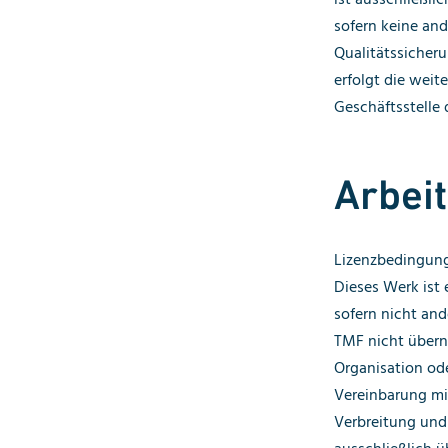
sofern keine an
Qualitätssicher
erfolgt die weit
Geschäftsstelle 
Arbei
Lizenzbedingung
Dieses Werk ist e
sofern nicht and
TMF nicht überne
Organisation ode
Vereinbarung mi
Verbreitung und