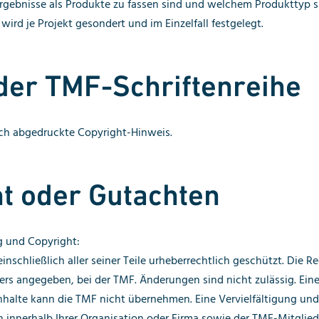
rgebnisse als Produkte zu fassen sind und welchem Produkttyp s
ird je Projekt gesondert und im Einzelfall festgelegt.
der TMF-Schriftenreihe
uch abgedruckte Copyright-Hinweis.
ht oder Gutachten
 und Copyright:
inschließlich aller seiner Teile urheberrechtlich geschützt. Die Re
ers angegeben, bei der TMF. Änderungen sind nicht zulässig. Ein
Inhalte kann die TMF nicht übernehmen. Eine Vervielfältigung un
ch innerhalb Ihrer Organisation oder Firma sowie der TMF-Mitglied