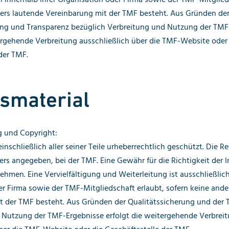
ders lautende Vereinbarung mit der TMF besteht. Aus Gründen de
ung und Transparenz bezüglich Verbreitung und Nutzung der TMF
ergehende Verbreitung ausschließlich über die TMF-Website oder
der TMF.
tsmaterial
 und Copyright:
inschließlich aller seiner Teile urheberrechtlich geschützt. Die Re
ers angegeben, bei der TMF. Eine Gewähr für die Richtigkeit der I
hmen. Eine Vervielfältigung und Weiterleitung ist ausschließlich
r Firma sowie der TMF-Mitgliedschaft erlaubt, sofern keine ande
t der TMF besteht. Aus Gründen der Qualitätssicherung und der T
 Nutzung der TMF-Ergebnisse erfolgt die weitergehende Verbrei