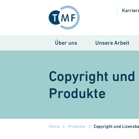
Direkt zum Inhalt
Karrier
Über uns
Unsere Arbeit
Copyright und
Produkte
Home
Produkte
Copyright und Lizenzb