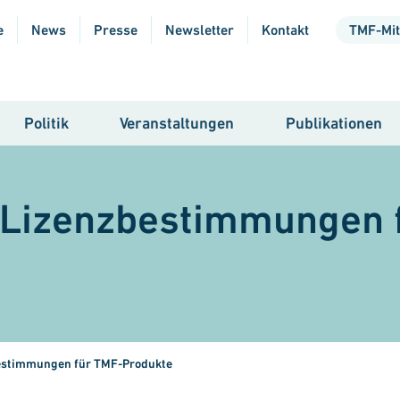
e
News
Presse
Newsletter
Kontakt
TMF-Mit
Politik
Veranstaltungen
Publikationen
 Lizenz
be
stim
mungen 
estimmungen für TMF-Produkte