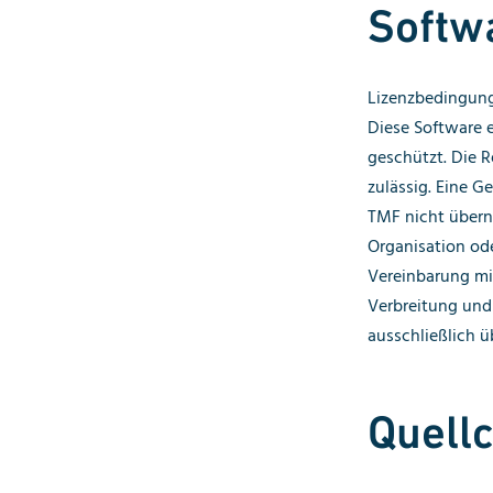
Softw
Lizenzbedingung
Diese Software e
geschützt. Die R
zulässig. Eine G
TMF nicht überne
Organisation ode
Vereinbarung mi
Verbreitung und
ausschließlich ü
Quell