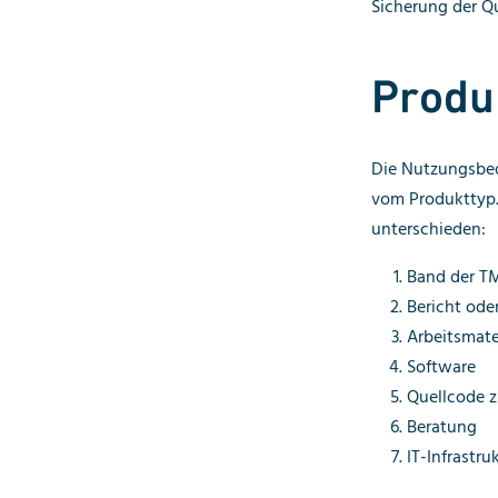
Sicherung der Qu
Produ
Die Nutzungsbed
vom Produkttyp
unterschieden:
Band der TM
Bericht ode
Arbeitsmate
Software
Quellcode z
Beratung
IT-Infrastru