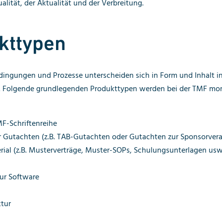
alität, der Aktualität und der Verbreitung.
kttypen
ingungen und Prozesse unterscheiden sich in Form und Inhalt i
. Folgende grundlegenden Produkttypen werden bei der TMF m
F-Schriftenreihe
r Gutachten (z.B. TAB-Gutachten oder Gutachten zur Sponsorver
rial (z.B. Musterverträge, Muster-SOPs, Schulungsunterlagen usw
ur Software
ktur