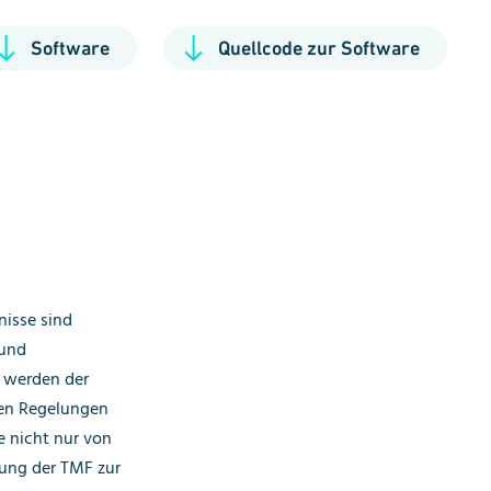
Software
Quellcode zur Software
nisse sind
 und
 werden der
ren Regelungen
e nicht nur von
tung der TMF zur