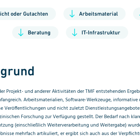
icht oder Gutachten
Arbeitsmaterial
Beratung
IT-Infrastruktur
rgrund
er Projekt- und anderer Aktivitäten der TMF entstehenden Ergeb
mfangreich. Arbeitsmaterialien, Software-Werkzeuge, informative
e Veröffentlichungen und nicht zuletzt Dienst
leistungs
angebote
zinischen Forschung zur Verfügung gestellt. Der Bedarf nach kla
utzung (einschließlich Weiterverarbeitung und Weitergabe) wurd
bnisse mehrfach artikuliert, er ergibt sich auch aus der Verpflich