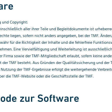
are
 und Copyright:
inschließlich aller ihrer Teile und Begleitdokumente ist urheberre
echte liegen, sofern nicht anders angegeben, bei der TMF. Änder
ewähr für die Richtigkeit der Inhalte und die fehlerfreie Funktion
hmen. Eine Vervielfältigung und Weiterleitung ist ausschließlich
r Firma sowie der TMF-Mitgliedschaft erlaubt, sofern keine ande
t der TMF besteht. Aus Gründen der Qualitätssicherung und der T
 Nutzung der TMF-Ergebnisse erfolgt die weitergehende Verbrei
ber die TMF-Website oder die Geschäftsstelle der TMF.
code zur Software