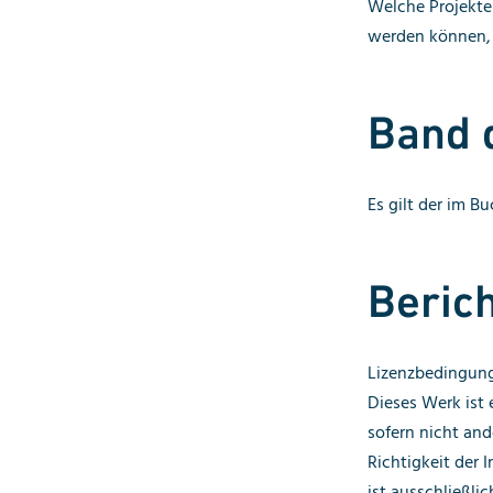
Welche Projekte
werden können, w
Band 
Es gilt der im B
Beric
Lizenzbedingung
Dieses Werk ist e
sofern nicht and
Richtigkeit der 
ist ausschließli