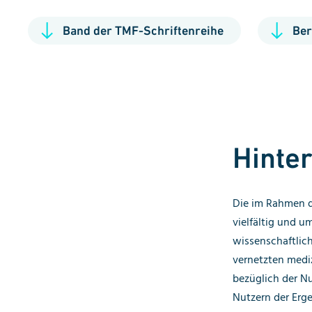
Band der TMF-Schriftenreihe
Ber
Hinte
Die im Rahmen d
vielfältig und u
wissenschaftlich
vernetzten medi
bezüglich der N
Nutzern der Erge