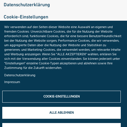
Datenschutzerklärung
Cookie-Einstellungen
Wir verwenden auf den Seiten dieser Website eine Auswahl an eigenen und
fremden Cookies: Unverzichtbare Cookies, die für die Nutzung der Website
Medizininformatik-Initiative
erforderlich sind; funktionale Cookies, die für eine bessere Benutzerfreundlichkeit
bei der Nutzung der Website sorgen; Performance-Cookies, die wir verwenden,
um aggregierte Daten über die Nutzung der Website und Statistiken zu
generieren; und Marketing-Cookies, die verwendet werden, um relevante Inhalte
und Werbung anzuzeigen. Wenn Sie "ALLE AKZEPTIEREN" wählen, erklären Sie
ToolPool Gesundheitsforschung
sich mit der Verwendung aller Cookies einverstanden. Sie können jederzeit unter
"Einstellungen" einzelne Cookie-Typen akzeptieren und ablehnen sowie Ihre
Zustimmung für die Zukunft widerrufen.
Datenschutzerklärung
Impressum
Folgen Sie uns:
COOKIE-EINSTELLUNGEN
ALLE ABLEHNEN
© 2026 TMF e.V. All rights reserved.