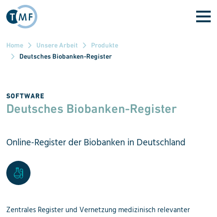
Direkt zum Inhalt
Home
Unsere Arbeit
Produkte
Deutsches Biobanken-Register
SOFTWARE
Deutsches Biobanken-Register
Online-Register der Biobanken in Deutschland
Zentrales Register und Vernetzung medizinisch relevanter