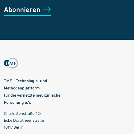
Abonnieren
TMF – Technologie- und
Methodenplattform
für die vernetzte medizinische
Forschung e.V.
Charlottenstraße 42/
Ecke Dorotheenstraße
10117 Berlin