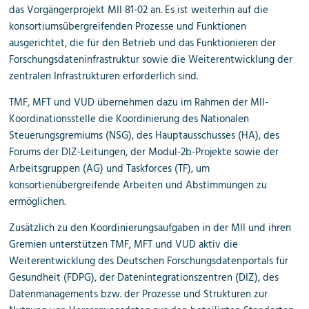
das Vorgängerprojekt MII 81-02 an. Es ist weiterhin auf die
konsortiumsübergreifenden Prozesse und Funktionen
ausgerichtet, die für den Betrieb und das Funktionieren der
Forschungsdateninfrastruktur sowie die Weiterentwicklung der
zentralen Infrastrukturen erforderlich sind.
TMF, MFT und VUD übernehmen dazu im Rahmen der MII-
Koordinationsstelle die Koordinierung des Nationalen
Steuerungsgremiums (NSG), des Hauptausschusses (HA), des
Forums der DIZ-Leitungen, der Modul-2b-Projekte sowie der
Arbeitsgruppen (AG) und Taskforces (TF), um
konsortienübergreifende Arbeiten und Abstimmungen zu
ermöglichen.
Zusätzlich zu den Koordinierungsaufgaben in der MII und ihren
Gremien unterstützen TMF, MFT und VUD aktiv die
Weiterentwicklung des Deutschen Forschungsdatenportals für
Gesundheit (FDPG), der Datenintegrationszentren (DIZ), des
Datenmanagements bzw. der Prozesse und Strukturen zur