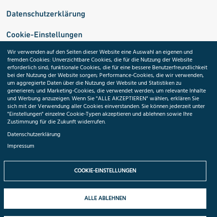
Datenschutzerklärung
Cookie-Einstellungen
Wir verwenden auf den Seiten dieser Website eine Auswahl an eigenen und
fremden Cookies: Unverzichtbare Cookies, die für die Nutzung der Website
Medizininformatik-Initiative
erforderlich sind; funktionale Cookies, die für eine bessere Benutzerfreundlichkeit
bei der Nutzung der Website sorgen; Performance-Cookies, die wir verwenden,
um aggregierte Daten über die Nutzung der Website und Statistiken zu
generieren; und Marketing-Cookies, die verwendet werden, um relevante Inhalte
und Werbung anzuzeigen. Wenn Sie "ALLE AKZEPTIEREN" wählen, erklären Sie
ToolPool Gesundheitsforschung
sich mit der Verwendung aller Cookies einverstanden. Sie können jederzeit unter
"Einstellungen" einzelne Cookie-Typen akzeptieren und ablehnen sowie Ihre
Zustimmung für die Zukunft widerrufen.
Datenschutzerklärung
Impressum
Folgen Sie uns:
COOKIE-EINSTELLUNGEN
ALLE ABLEHNEN
© 2026 TMF e.V. All rights reserved.