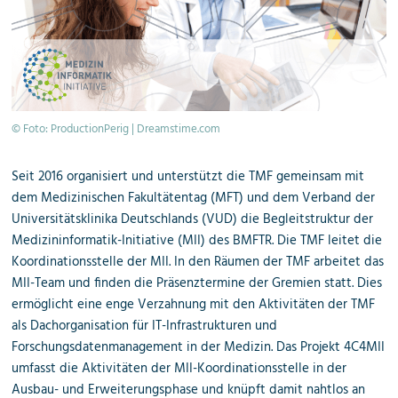
© Foto: ProductionPerig | Dreamstime.com
Seit 2016 organisiert und unterstützt die TMF gemeinsam mit
dem Medizinischen Fakultätentag (MFT) und dem Verband der
Universitätsklinika Deutschlands (VUD) die Begleitstruktur der
Medizininformatik-Initiative (MII) des BMFTR. Die TMF leitet die
Koordinationsstelle der MII. In den Räumen der TMF arbeitet das
MII-Team und finden die Präsenztermine der Gremien statt. Dies
ermöglicht eine enge Verzahnung mit den Aktivitäten der TMF
als Dachorganisation für IT-Infrastrukturen und
Forschungsdatenmanagement in der Medizin.
Das Projekt 4C4MII
umfasst die Aktivitäten der MII-Koordinationsstelle in der
Ausbau- und Erweiterungsphase und knüpft damit nahtlos an