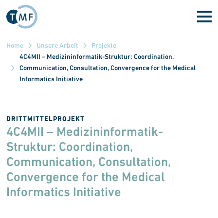
Direkt zum Inhalt
Home
Unsere Arbeit
Projekte
4C4MII – Medizininformatik-Struktur: Coordination,
Communication, Consultation, Convergence for the Medical
Informatics Initiative
DRITTMITTELPROJEKT
4C4MII – Medizininformatik-
Struktur: Coordination,
Communication, Consultation,
Convergence for the Medical
Informatics Initiative