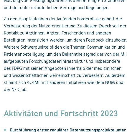
Nutzung von Versorgungsdaten aus den beteiligten Standorten
und der dafür erforderlichen Verträge und Regelungen.
Zu den Hauptaufgaben der laufenden Förderphase gehört die
Verbesserung der Nutzerorientierung. Zu diesem Zweck soll der
Kontakt zu Ärztinnen, Ärzten, Forschenden und anderen
Beteiligten intensiviert werden, um deren Feedback einzuholen.
Weitere Schwerpunkte bilden die Themen Kommunikation und
Patientenbeteiligung, um den Bekanntheitsgrad der von der MII
aufgebauten Forschungsdateninfrastruktur und insbesondere
des FDPG mit seinen Angeboten innerhalb der medizinischen
und wissenschaftlichen Gemeinschaft zu verbessern. Außerdem
stimmt sich 4C4MII mit anderen Initiativen wie dem NUM und
der NFDI ab.
Aktivitäten und Fortschritt 2023
Durchführung erster regulärer Daten
nutzungs
projekte unter