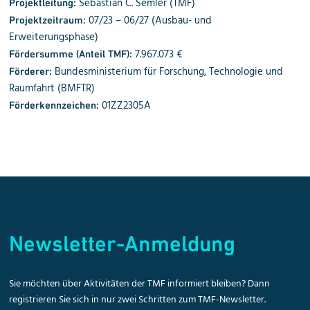
Sebastian C. Semler (TMF)
Projektleitung:
07/23 – 06/27 (Ausbau- und
Projektzeitraum:
Erweiterungsphase)
7.967.073 €
Fördersumme (Anteil TMF):
Bundesministerium für Forschung, Technologie und
Förderer:
Raumfahrt (BMFTR)
01ZZ2305A
Förderkennzeichen:
Newsletter-Anmeldung
Sie möchten über Aktivitäten der TMF informiert bleiben? Dann
registrieren Sie sich in nur zwei Schritten zum TMF-Newsletter.