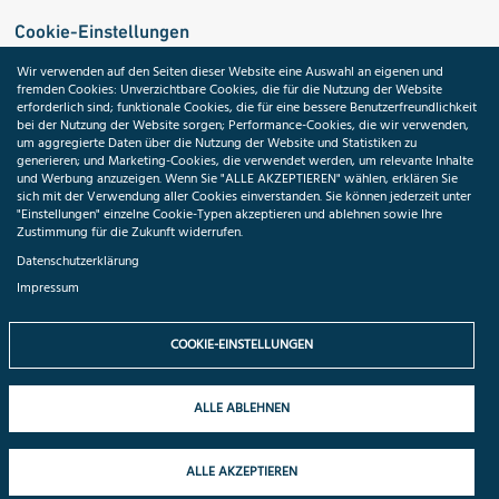
Cookie-Einstellungen
Wir verwenden auf den Seiten dieser Website eine Auswahl an eigenen und
fremden Cookies: Unverzichtbare Cookies, die für die Nutzung der Website
Medizininformatik-Initiative
erforderlich sind; funktionale Cookies, die für eine bessere Benutzerfreundlichkeit
bei der Nutzung der Website sorgen; Performance-Cookies, die wir verwenden,
um aggregierte Daten über die Nutzung der Website und Statistiken zu
generieren; und Marketing-Cookies, die verwendet werden, um relevante Inhalte
und Werbung anzuzeigen. Wenn Sie "ALLE AKZEPTIEREN" wählen, erklären Sie
ToolPool Gesundheitsforschung
sich mit der Verwendung aller Cookies einverstanden. Sie können jederzeit unter
"Einstellungen" einzelne Cookie-Typen akzeptieren und ablehnen sowie Ihre
Zustimmung für die Zukunft widerrufen.
Datenschutzerklärung
Impressum
Folgen Sie uns:
COOKIE-EINSTELLUNGEN
ALLE ABLEHNEN
© 2026 TMF e.V. All rights reserved.
ALLE AKZEPTIEREN
Datenschutzhinweise
Impressum
Cookie-Einstellungen