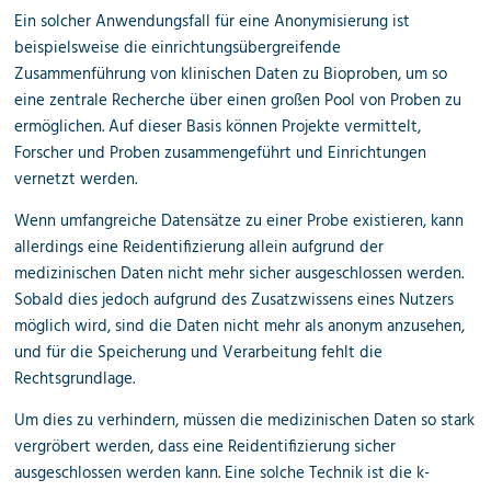
Ein solcher Anwendungsfall für eine Anonymisierung ist
beispielsweise die einrichtungs­übergreifende
Zusammenführung von klinischen Daten zu Bioproben, um so
eine zentrale Recherche über einen großen Pool von Proben zu
ermöglichen. Auf dieser Basis können Projekte vermittelt,
Forscher und Proben zusammengeführt und Einrichtungen
vernetzt werden.
Wenn umfangreiche Datensätze zu einer Probe existieren, kann
allerdings eine Reidentifizierung allein aufgrund der
medizinischen Daten nicht mehr sicher ausgeschlossen werden.
Sobald dies jedoch aufgrund des Zusatzwissens eines Nutzers
möglich wird, sind die Daten nicht mehr als anonym anzusehen,
und für die Speicherung und Verarbeitung fehlt die
Rechtsgrundlage.
Um dies zu verhindern, müssen die medizinischen Daten so stark
vergröbert werden, dass eine Reidentifizierung sicher
ausgeschlossen werden kann. Eine solche Technik ist die k-