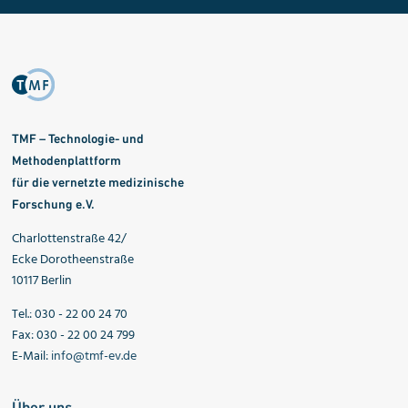
TMF – Technologie- und
Methodenplattform
für die vernetzte medizinische
Forschung e.V.
Charlottenstraße 42/
Ecke Dorotheenstraße
10117 Berlin
Tel.: 030 - 22 00 24 70
Fax: 030 - 22 00 24 799
E-Mail:
info@tmf-ev.de
Über uns