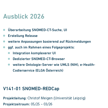
Ausblick 2026
Überarbeitung SNOMED-CT-Suche, UI
Erstellung Release
weitere Anpassungen basierend auf Rückmeldungen
ggf. auch im Rahmen eines Folgeprojekts:
Integration komplexerer UI
Dedizierter SNOMED-CT-Browser
weitere Ontologie-Server wie UMLS (NIH), e-Health-
Codierservice (ELGA Österreich)
V141-01 SNOMED-REDCap
Christof Meigen (Universität Leipzig)
Projektleitung:
05/25 –
03
/2
6
Projektzeitraum: