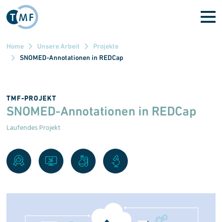
Direkt zum Inhalt
Home
Unsere Arbeit
Projekte
SNOMED-Annotationen in REDCap
TMF-PROJEKT
SNOMED-Annotationen in REDCap
Laufendes Projekt