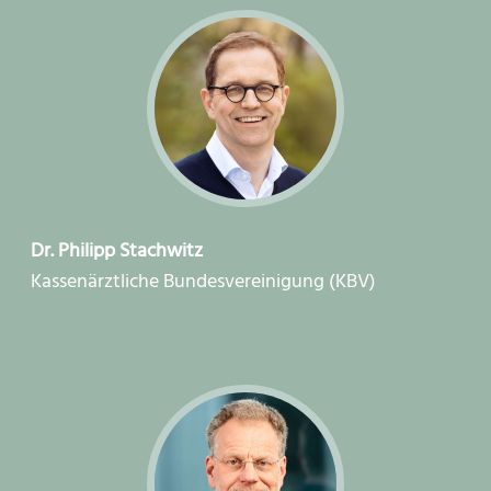
Dr. Philipp Stachwitz
Kassenärztliche Bundesvereinigung (KBV)