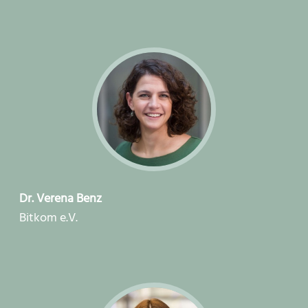
Dr. Verena Benz
Bitkom e.V.