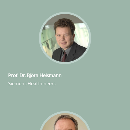
Prof. Dr. Björn Heismann
Siemens Healthineers