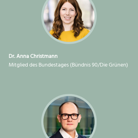
Dr. Anna Christmann
Mitglied des Bundestages (Bündnis 90/Die Grünen)