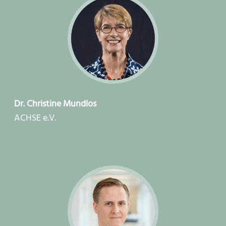
Dr. Christine Mundlos
ACHSE e.V.