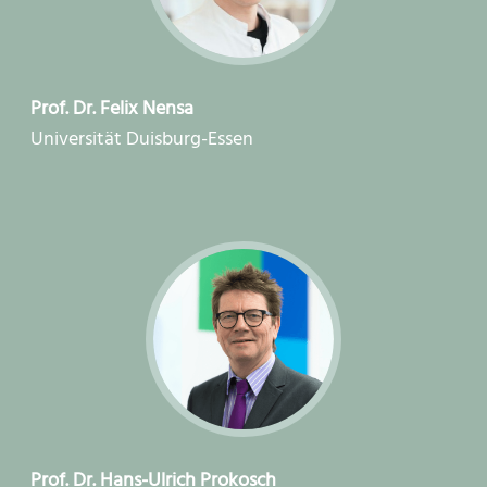
Prof. Dr. Felix Nensa
Universität Duisburg-Essen
Prof. Dr. Hans-Ulrich Prokosch