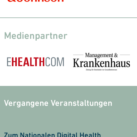
Medienpartner
Vergangene Ver­an­stal­tun­gen
Zum Nationalen Digital Health