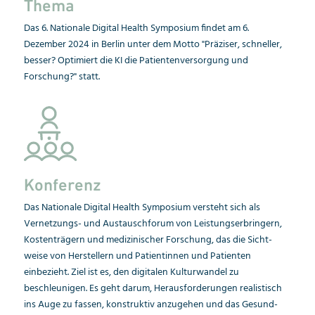
Thema
Das 6. Nationale Digital Health Symposium findet am 6.
Dezember 2024 in Berlin unter dem Motto "
Präziser, schneller,
besser? Opti
miert die KI die Patientenversorgung und
Forschung?
" statt.
Konferenz
Das Nationale Digital Health Symposium ver­steht sich als
Vernetzungs- und Austausch­forum von Leistungserbringern,
Kostenträgern und medizinischer Forschung, das die Sicht­
weise von Herstellern und Patientinnen und Patienten
einbezieht. Ziel ist es, den digitalen Kulturwandel zu
beschleunigen. Es geht da­rum, Herausforderungen realistisch
ins Auge zu fassen, konstruktiv anzugehen und das Ge­sund­