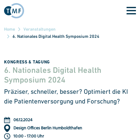
Direkt zum Inhalt
Home
Veranstaltungen
6. Nationales Digital Health Symposium 2024
KONGRESS & TAGUNG
6. Nationales Digital Health
Symposium 2024
Präziser, schneller, besser? Optimiert die KI
die Patientenversorgung und Forschung?
06.12.2024
Design Offices Berlin Humboldthafen
10:00 - 17:00 Uhr