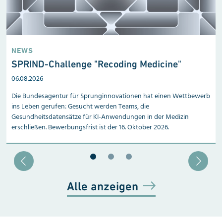
NEWS
SPRIND-Challenge "Recoding Medicine"
06.08.2026
Die Bundesagentur für Sprunginnovationen hat einen Wettbewerb
ins Leben gerufen: Gesucht werden Teams, die
Gesundheitsdatensätze für KI-Anwendungen in der Medizin
erschließen. Bewerbungsfrist ist der 16. Oktober 2026.
Blätter zu Slide 1
Blätter zu Slide 2
Blätter zu Slide 3
Alle anzeigen