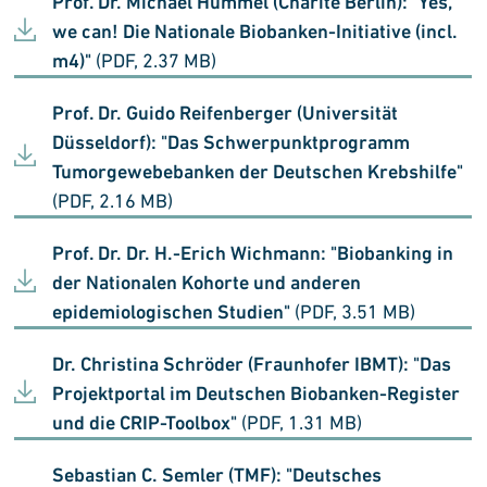
Prof. Dr. Michael Hummel (Charité Berlin): "Yes,
we can! Die Nationale Biobanken-Initiative (incl.
m4)"
(PDF, 2.37 MB)
Prof. Dr. Guido Reifenberger (Universität
Düsseldorf): "Das Schwerpunktprogramm
Tumorgewebebanken der Deutschen Krebshilfe"
(PDF, 2.16 MB)
Prof. Dr. Dr. H.-Erich Wichmann: "Biobanking in
der Nationalen Kohorte und anderen
epidemiologischen Studien"
(PDF, 3.51 MB)
Dr. Christina Schröder (Fraunhofer IBMT): "Das
Projektportal im Deutschen Biobanken-Register
und die CRIP-Toolbox"
(PDF, 1.31 MB)
Sebastian C. Semler (TMF): "Deutsches