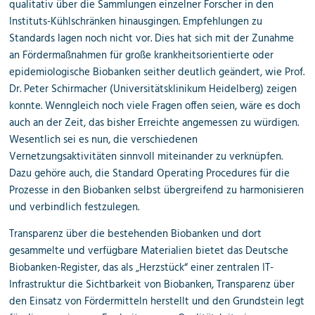
qualitativ über die Sammlungen einzelner Forscher in den
Instituts-Kühlschränken hinausgingen. Empfehlungen zu
Standards lagen noch nicht vor. Dies hat sich mit der Zunahme
an Fördermaßnahmen für große krankheitsorientierte oder
epidemiologische Biobanken seither deutlich geändert, wie Prof.
Dr. Peter Schirmacher (Universitätsklinikum Heidelberg) zeigen
konnte. Wenngleich noch viele Fragen offen seien, wäre es doch
auch an der Zeit, das bisher Erreichte angemessen zu würdigen.
Wesentlich sei es nun, die verschiedenen
Vernetzungsaktivitäten sinnvoll miteinander zu verknüpfen.
Dazu gehöre auch, die Standard Operating Procedures für die
Prozesse in den Biobanken selbst übergreifend zu harmonisieren
und verbindlich festzulegen.
Transparenz über die bestehenden Biobanken und dort
gesammelte und verfügbare Materialien bietet das Deutsche
Biobanken-Register, das als „Herzstück“ einer zentralen IT-
Infrastruktur die Sichtbarkeit von Biobanken, Transparenz über
den Einsatz von Fördermitteln herstellt und den Grundstein legt