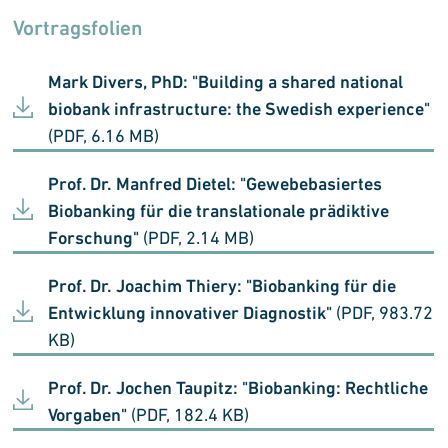
Vortragsfolien
Mark Divers, PhD: "Building a shared national
biobank infrastructure: the Swedish experience"
(PDF, 6.16 MB)
Prof. Dr. Manfred Dietel: "Gewebebasiertes
Biobanking für die translationale prädiktive
Forschung"
(PDF, 2.14 MB)
Prof. Dr. Joachim Thiery: "Biobanking für die
Entwicklung innovativer Diagnostik"
(PDF, 983.72
KB)
Prof. Dr. Jochen Taupitz: "Biobanking: Rechtliche
Vorgaben"
(PDF, 182.4 KB)