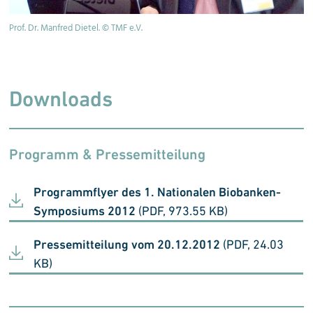
Prof. Dr. Manfred Dietel. © TMF e.V.
Dr
Sy
Fo
Downloads
Programm & Pressemitteilung
Programmflyer des 1. Nationalen Biobanken-
Symposiums 2012
(PDF, 973.55 KB)
Pressemitteilung vom 20.12.2012
(PDF, 24.03
KB)