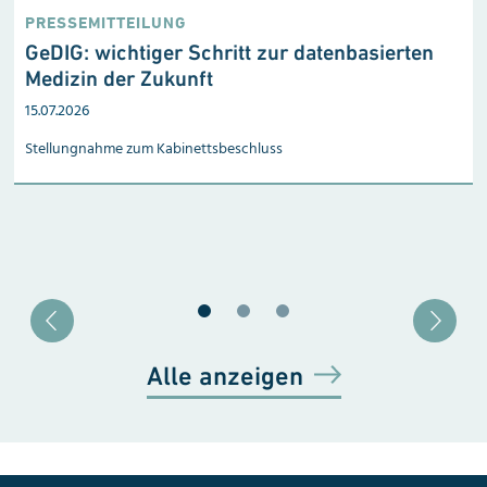
PRESSEMITTEILUNG
GeDIG: wichtiger Schritt zur datenbasierten
Medizin der Zukunft
15.07.2026
Stellungnahme zum Kabinetts­beschluss
Blätter zu Slide 1
Blätter zu Slide 2
Blätter zu Slide 3
Alle anzeigen