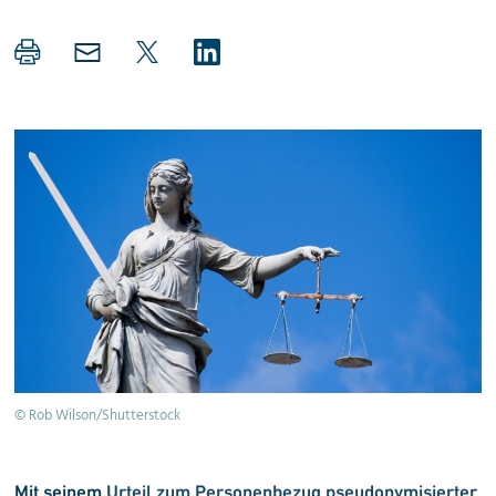
© Rob Wilson/Shutterstock
Mit seinem
Urteil zum Personenbezug pseudonymisierter