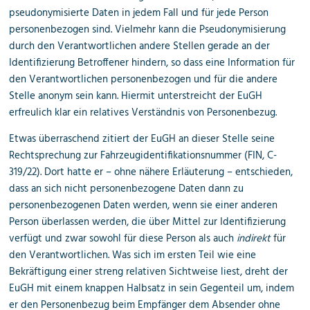
pseudonymisierte Daten in jedem Fall und für jede Person
personenbezogen sind. Vielmehr kann die Pseudonymisierung
durch den Verantwortlichen andere Stellen gerade an der
Identifizierung Betroffener hindern, so dass eine Information für
den Verantwortlichen personenbezogen und für die andere
Stelle anonym sein kann. Hiermit unterstreicht der EuGH
erfreulich klar ein relatives Verständnis von Personenbezug.
Etwas überraschend zitiert der EuGH an dieser Stelle seine
Rechtsprechung zur Fahrzeugidentifikationsnummer (FIN, C-
319/22). Dort hatte er – ohne nähere Erläuterung – entschieden,
dass an sich nicht personenbezogene Daten dann zu
personenbezogenen Daten werden, wenn sie einer anderen
Person überlassen werden, die über Mittel zur Identifizierung
verfügt und zwar sowohl für diese Person als auch
indirekt
für
den Verantwortlichen. Was sich im ersten Teil wie eine
Bekräftigung einer streng relativen Sichtweise liest, dreht der
EuGH mit einem knappen Halbsatz in sein Gegenteil um, indem
er den Personenbezug beim Empfänger dem Absender ohne