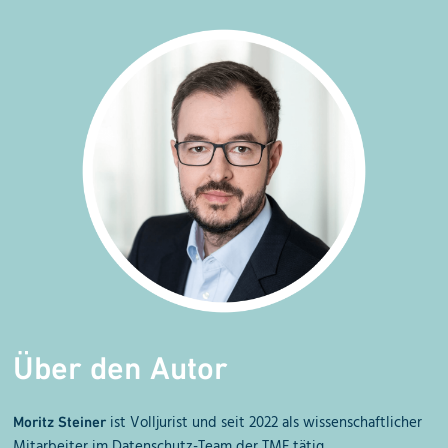
Über den Autor
ist
Volljurist und seit 2022 als wissenschaftlicher
Moritz Steiner
Mitarbeiter im Datenschutz-Team der TMF tätig.