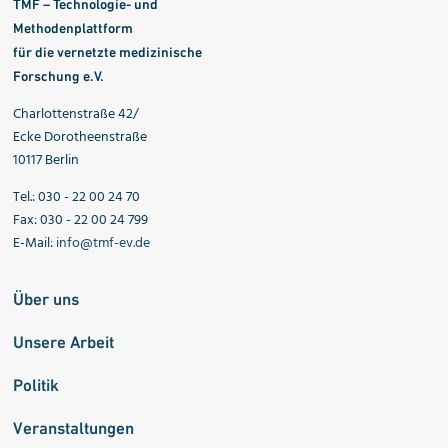
TMF – Technologie- und
Methodenplattform
für die vernetzte medizinische
Forschung e.V.
Charlottenstraße 42/
Ecke Dorotheenstraße
10117 Berlin
Tel.: 030 - 22 00 24 70
Fax: 030 - 22 00 24 799
E-Mail:
info@tmf-ev.de
Über uns
Unsere Arbeit
Politik
Veranstaltungen