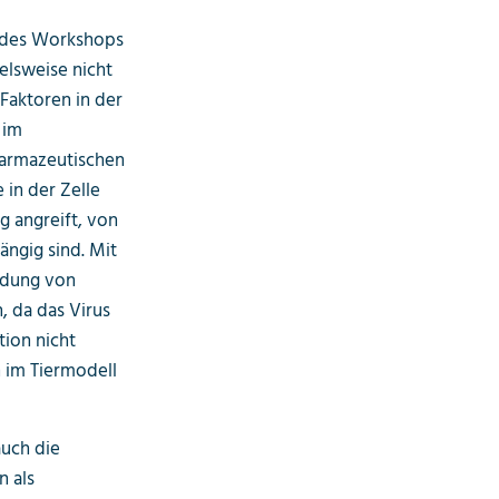
 des Workshops
elsweise nicht
 Faktoren in der
 im
harmazeutischen
 in der Zelle
g angreift, von
ängig sind. Mit
ldung von
 da das Virus
tion nicht
n im Tiermodell
auch die
 als