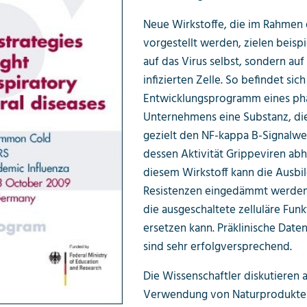
Neue Wirkstoffe, die im Rahmen
vorgestellt werden, zielen beispi
auf das Virus selbst, sondern auf
infizierten Zelle. So befindet sich
Entwicklungs­programm eines p
Unternehmens eine Substanz, die
gezielt den NF-kappa B-Signalwe
dessen Aktivität Grippeviren abh
diesem Wirkstoff kann die Ausbi
Resistenzen eingedämmt werden,
die ausgeschaltete zelluläre Funk
ersetzen kann. Präklinische Date
sind sehr erfolgversprechend.
Die Wissenschaftler diskutieren 
Verwendung von Naturprodukten