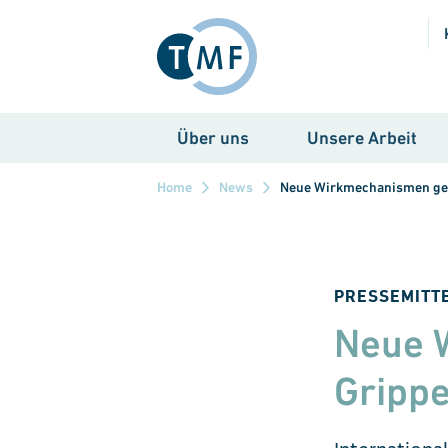
Direkt zum Inhalt
Über uns
Unsere Arbeit
Home
News
Neue Wirkmechanismen geg
PRESSEMITT
Neue 
Grippe