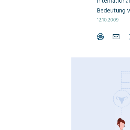
International
Bedeutung v
12.10.2009