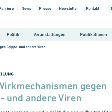
Karriere
News
Presse
Newsletter
Kontakt
Politik
Veranstaltungen
Publikationen
en Grippe- und andere Viren
EILUNG
Wirk­mechanismen gegen
- und andere Viren