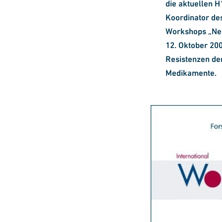
die aktuellen H
Koordinator des
Workshops „Neu
12. Oktober 20
Resistenzen der
Medikamente.