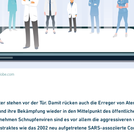
adobe.com
er stehen vor der Tür. Damit rücken auch die Erreger von At
d ihre Bekämpfung wieder in den Mittelpunkt des öffentliche
ehmen Schnupfenviren sind es vor allem die aggressiveren v
ns
traktes wie das 2002 neu aufgetretene SARS-assoziierte Co