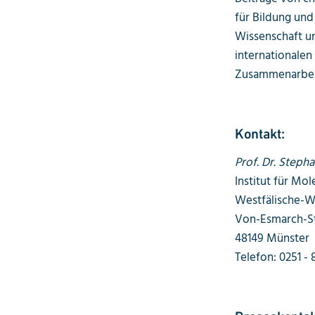
für Bildung un
Wissenschaft un
internationale
Zusammenarbeit,
Kontakt:
Prof. Dr. Steph
Institut für Mol
Westfälische-W
Von-Esmarch-S
48149 Münster
Telefon: 0251 - 