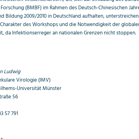
d Forschung (BMBF) im Rahmen des Deutsch-Chinesischen Jahr
d Bildung 2009/2010 in Deutschland aufhalten, unterstreiche
n Charakter des Workshops und die Notwendigkeit der globale
 da Infektionserreger an nationalen Grenzen nicht stoppen.
an Ludwig
ekulare Virologie (IMV)
ilhems-Universität Münster
traße 56
83 57 791