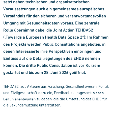
setzt neben technischen und organisatorischen
Voraussetzungen auch ein gemeinsames europäisches
Verständnis für den sicheren und verantwortungsvollen
Umgang mit Gesundheitsdaten voraus. Eine zentrale
Rolle übernimmt dabei die Joint Action
TEHDAS2
(„Towards a European Health Data Space 2“):
Im Rahmen
des Projekts werden
Public Consultations
angeboten, in
denen Interessierte ihre Perspektiven einbringen und
Einfluss auf die Detailregelungen des EHDS nehmen
können. Die dritte Public Consultation ist vor Kurzem
gestartet und bis zum 28. Juni 2026 geöffnet.
TEHDAS2 lädt
Akteure aus Forschung, Gesundheitswesen, Politik
und Zivilgesellschaft
dazu ein, Feedback zu insgesamt
sieben
zu geben, die die Umsetzung des EHDS für
Leitlinienentwürfen
die Sekundärnutzung unterstützen: