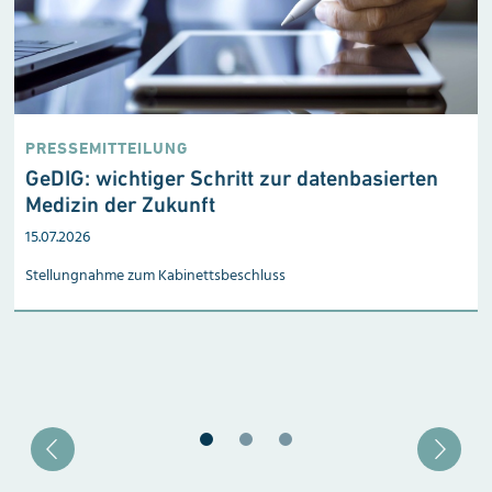
PRESSEMITTEILUNG
GeDIG: wichtiger Schritt zur datenbasierten
Medizin der Zukunft
15.07.2026
Stellungnahme zum Kabinetts­beschluss
Blätter zu Slide 1
Blätter zu Slide 2
Blätter zu Slide 3