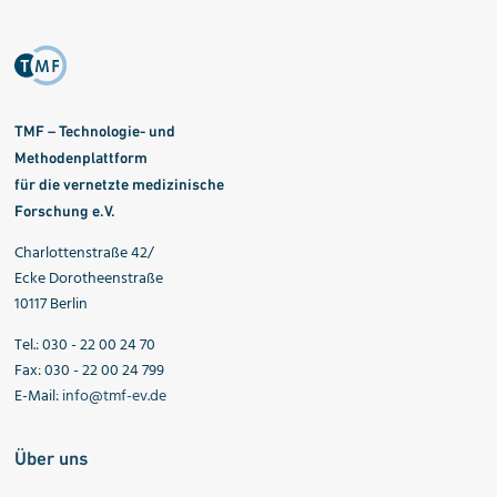
TMF – Technologie- und
Methodenplattform
für die vernetzte medizinische
Forschung e.V.
Charlottenstraße 42/
Ecke Dorotheenstraße
10117 Berlin
Tel.: 030 - 22 00 24 70
Fax: 030 - 22 00 24 799
E-Mail:
info@tmf-ev.de
Über uns