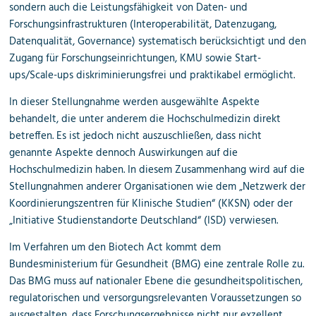
sondern auch die Leistungsfähigkeit von Daten- und
Forschungsinfrastrukturen (Interoperabilität, Datenzugang,
Datenqualität, Governance) systematisch berücksichtigt und den
Zugang für Forschungseinrichtungen, KMU sowie Start-
ups/Scale-ups diskriminierungsfrei und praktikabel ermöglicht.
In dieser Stellungnahme werden ausgewählte Aspekte
behandelt, die unter anderem die Hochschulmedizin direkt
betreffen. Es ist jedoch nicht auszuschließen, dass nicht
genannte Aspekte dennoch Auswirkungen auf die
Hochschulmedizin haben. In diesem Zusammenhang wird auf die
Stellungnahmen anderer Organisationen wie dem „Netzwerk der
Koordinierungszentren für Klinische Studien“ (KKSN) oder der
„Initiative Studienstandorte Deutschland“ (ISD) verwiesen.
Im Verfahren um den Biotech Act kommt dem
Bundesministerium für Gesundheit (BMG) eine zentrale Rolle zu.
Das BMG muss auf nationaler Ebene die gesundheitspolitischen,
regulatorischen und versorgungsrelevanten Voraussetzungen so
ausgestalten, dass Forschungsergebnisse nicht nur exzellent,