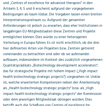
und „Centres of excellence for advanced therapies“ in den
Artikeln 3, 4, 5 und 6 erscheint aufgrund der vorgegebenen
Bedingungen als kaum lösbar. Die Vorgaben lassen einen breiten
Interpretationsspielraum zu. Aufgrund der genannten
Anforderungen ist jedoch zu erwarten, dass eher Institutionen in
langjährigen EU-Mitgliedstaaten diese Zentren und Projekte
ermöglichen können. Dies würde zu einer heterogenen
Verteilung in Europa führen. Es ist nicht ersichtlich, ob die drei
hier definierten Arten von Projekten bzw. Zentren getrennt
voneinander zu betrachten sind oder ob sie aufeinander
aufbauen, insbesondere im Kontext des zusätzlich vorgesehenen
Qualitätsprädikats „Biotechnology development accelerators“,
das für strategische Projekte mit hohem Impact („High impact
health biotechnology strategic projects“) vorgesehen ist. Unklar
ist, welche erweiterten Kompetenzen neben der Anerkennung
als „Health biotechnology strategic projects“ bzw. als „High
impact health biotechnology strategic projects“ der Kommission
oder dem jeweiligen Mitgliedstaat obliegen würden. Dies
betrifft auch die Schaffung von Centres of excellence for