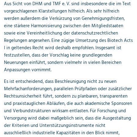
Aus Sicht von DHM und TMF e. V. sind insbesondere die im Text
vorgeschlagenen Klarstellungen hilfreich. Als sehr hilfreich
werden außerdem die Verkürzung von Genehmigungsfristen,
eine stärkere Harmonisierung zwischen den Mitgliedstaaten
sowie eine Vereinheitlichung der datenschutzrechtlichen
Regelungen angesehen. Eine zügige Umsetzung des Biotech Acts
I in geltendes Recht wird deshalb empfohlen. Insgesamt ist
festzustellen, dass der Vorschlag keine grundlegenden
Neuerungen einführt, sondern vielmehr in vielen Bereichen
Anpassungen vornimmt.
Es ist entscheidend, dass Beschleunigung nicht zu neuen
Mehrfachanforderungen, parallelen Prüfpfaden oder zusätzlicher
Rechtsunsicherheit führt, sondern zu planbaren, transparenten
und praxistauglichen Abläufen, die auch akademische Sponsoren
und Verbundstrukturen wirksam entlasten. Für Forschung und
Versorgung wird dabei maßgeblich sein, dass die Ausgestaltung
der Kriterien und Unterstützungsinstrumente nicht
ausschließlich industrielle Kapazitäten in den Blick nimmt,