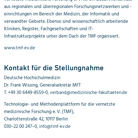
aus regionalen und überregionalen Forschungsnetzwerken und -
einrichtungen im Bereich der Medizin, der Informatik und
verwandter Gebiete. Ebenso sind wissenschaftlich arbeitende
Kliniken, Register, Fachgesellschaften und IT-
Infrastrukturprojekte unter dem Dach der TMF organisiert.
www.tmf-ev.de
Kontakt für die Stellungnahme
Deutsche Hochschulmedizin
Dr. Frank Wissing, Generalsekretär MFT
T. +49 30 6449-8559-0,
verband@medizinische-fakultaeten.de
Technologie- und Methodenplattform für die vernetzte
medizinische Forschung e. V. (TMF),
Charlottenstraße 42, 10117 Berlin
030–22 00 247–0,
info@tmf-ev.de