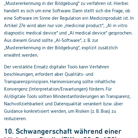
„Mustererkennung in der Bildgebung“ zu verfahren ist. Hierbei
handelt es sich um eine Software. Dann stellt sich die Frage, ob
eine Software im Sinne der Regulation ein Medizinprodukt ist. In
Artikel 27e wird aber nur von „medicinal product“, „AI in vitro
diagnostic medical device“ und „AI medical device“ gesprochen.
Aus diesem Grund sollte „AI-Software“, z. B. zur
„Mustererkennung in der Bildgebung“, explizit zusätzlich
erwähnt werden.
Der verstärkte Einsatz digitaler Tools kann Verfahren
beschleunigen, erfordert aber Qualitäts- und
Transparenzprinzipien. Harmonisierung sollte inhaltliche
Konvergenz (Interpretation/Erwartungen) fördern. Für
AI/digitale Tools sollten Mindestanforderungen an Transparenz,
Nachvollziehbarkeit und Datenqualität verankert bzw. über
Guidance konkretisiert werden, um Risiken (z. B. Bias) zu
reduzieren.
10. Schwangerschaft während einer