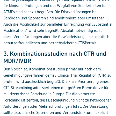
für klinische Prüfungen und der Wegfall von Sonderfristen für
ATMPs sind sehr zu begrüßen. Die Fristverkürzungen bei
Behörden und Sponsoren sind ambitioniert, aber umsetzbar.
Auch die Möglichkeit zur parallelen Einreichung von „Substantial
Modifications“ wird sehr begrüßt. Absolut notwendig ist für
diese Vereinfachungen aber die Gewährleistung eines deutlich
benutzerfreundlichen und betriebssicheren CTISPortals.
3. Kombinationsstudien nach CTR und
MDR/IVDR
Den Vorschlag, Kombinationsstudien primär nur nach dem
Genehmigungsverfahren gemäß Clinical Trial Regulation (CTR) zu
prüfen, wird ausdrücklich begrüßt. Die klare Priorisierung eines
CTR-Streamlining adressiert einen der größten Bremsklötze für
multizentrische Forschung in Europa. Für die vernetzte
Forschung ist zentral, dass Beschleunigung nicht zu heterogenen
Anforderungen oder Mehrfachprüfungen führt. Die Umsetzung
sollte akademische Sponsoren und Verbundstrukturen explizit