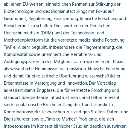
ab, einen EU-weiten, einheitlichen Rahmen zur Stärkung der
Biotechnologie und des Biomanufacturings mit Fokus auf
Gesundheit, Regulierung, Finanzierung, klinische Forschung und
Biosicherheit zu schaffen. Dies wird von der Deutschen
Hochschulmedizin (DHM) und der Technologie- und
Methodenplattform für die vernetzte medizinische Forschung
TMF e. V. sehr begrüßt. Insbesondere die Fragmentierung, die
Komplexität sowie uneinheitliche Verfahrens- und
Auslegungspraxen in den Mitgliedstaaten wirken in der Praxis
als wesentliche Hemmnisse für Translation, klinische Forschung
und damit für eine zeitnahe Überführung wissenschaftlicher
Erkenntnisse in Versorgung und Innovation. Der Vorschlag
adressiert damit Engpässe, die für vernetzte Forschung und
standortübergreifende Infrastrukturen unmittelbar relevant
sind: regulatorische Brüche entlang der Translationskette,
Koordinationsdefizite zwischen zuständigen Stellen, Daten- und
Digitalhürden sowie „Time to Market“-Probleme, die sich
insbesondere im Kontext klinischer Studien deutlich auswirken.