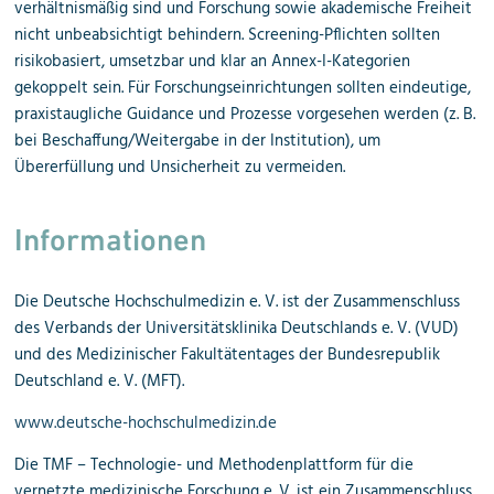
verhältnismäßig sind und Forschung sowie akademische Freiheit
nicht unbeabsichtigt behindern. Screening-Pflichten sollten
risikobasiert, umsetzbar und klar an Annex-I-Kategorien
gekoppelt sein. Für Forschungseinrichtungen sollten eindeutige,
praxistaugliche Guidance und Prozesse vorgesehen werden (z. B.
bei Beschaffung/Weitergabe in der Institution), um
Übererfüllung und Unsicherheit zu vermeiden.
Informationen
Die Deutsche Hochschulmedizin e. V. ist der Zusammenschluss
des Verbands der Universitätsklinika Deutschlands e. V. (VUD)
und des Medizinischer Fakultätentages der Bundesrepublik
Deutschland e. V. (MFT).
www.deutsche-hochschulmedizin.de
Die TMF – Technologie- und Methodenplattform für die
vernetzte medizinische Forschung e. V. ist ein Zusammenschluss