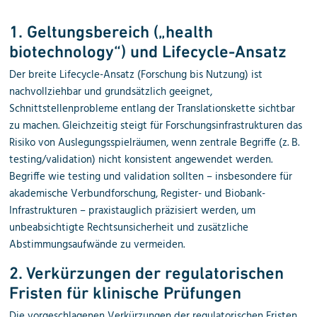
1. Geltungsbereich („health
biotechnology“) und Lifecycle-Ansatz
Der breite Lifecycle-Ansatz (Forschung bis Nutzung) ist
nachvollziehbar und grundsätzlich geeignet,
Schnittstellenprobleme entlang der Translationskette sichtbar
zu machen. Gleichzeitig steigt für Forschungsinfrastrukturen das
Risiko von Auslegungsspielräumen, wenn zentrale Begriffe (z. B.
testing/validation) nicht konsistent angewendet werden.
Begriffe wie testing und validation sollten – insbesondere für
akademische Verbundforschung, Register- und Biobank-
Infrastrukturen – praxistauglich präzisiert werden, um
unbeabsichtigte Rechtsunsicherheit und zusätzliche
Abstimmungsaufwände zu vermeiden.
2. Verkürzungen der regulatorischen
Fristen für klinische Prüfungen
Die vorgeschlagenen Verkürzungen der regulatorischen Fristen