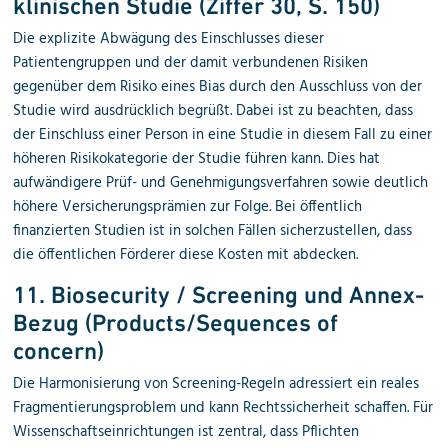
klinischen Studie (Ziffer 30, S. 150)
Die explizite Abwägung des Einschlusses dieser
Patientengruppen und der damit verbundenen Risiken
gegenüber dem Risiko eines Bias durch den Ausschluss von der
Studie wird ausdrücklich begrüßt. Dabei ist zu beachten, dass
der Einschluss einer Person in eine Studie in diesem Fall zu einer
höheren Risikokategorie der Studie führen kann. Dies hat
aufwändigere Prüf- und Genehmigungsverfahren sowie deutlich
höhere Versicherungsprämien zur Folge. Bei öffentlich
finanzierten Studien ist in solchen Fällen sicherzustellen, dass
die öffentlichen Förderer diese Kosten mit abdecken.
11. Biosecurity / Screening und Annex-
Bezug (Products/Sequences of
concern)
Die Harmonisierung von Screening-Regeln adressiert ein reales
Fragmentierungsproblem und kann Rechtssicherheit schaffen. Für
Wissenschaftseinrichtungen ist zentral, dass Pflichten