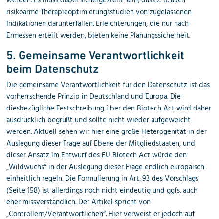
werden. Es muss dabei sichergestellt sein, dass z. B. auch
risikoarme Therapieoptimierungsstudien von zugelassenen
Indikationen darunterfallen. Erleichterungen, die nur nach
Ermessen erteilt werden, bieten keine Planungssicherheit.
5. Gemeinsame Verantwortlichkeit
beim Datenschutz
Die gemeinsame Verantwortlichkeit für den Datenschutz ist das
vorherrschende Prinzip in Deutschland und Europa. Die
diesbezügliche Festschreibung über den Biotech Act wird daher
ausdrücklich begrüßt und sollte nicht wieder aufgeweicht
werden. Aktuell sehen wir hier eine große Heterogenität in der
Auslegung dieser Frage auf Ebene der Mitgliedstaaten, und
dieser Ansatz im Entwurf des EU Biotech Act würde den
„Wildwuchs“ in der Auslegung dieser Frage endlich europäisch
einheitlich regeln. Die Formulierung in Art. 93 des Vorschlags
(Seite 158) ist allerdings noch nicht eindeutig und ggfs. auch
eher missverständlich. Der Artikel spricht von
„Controllern/Verantwortlichen“. Hier verweist er jedoch auf