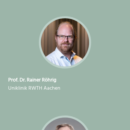
Prof. Dr. Rainer Röhrig
Uniklinik RWTH Aachen