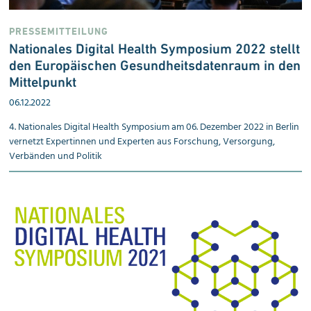
PRESSEMITTEILUNG
Nationales Digital Health Sym­po­sium 2022 stellt
den Eu­ro­päi­schen Ge­sund­heits­da­ten­raum in den
Mit­tel­punkt
06.12.2022
4. Nationales Digital Health Symposium am 06. Dezember 2022 in Berlin
vernetzt Expertinnen und Experten aus Forschung, Versorgung,
Verbänden und Politik