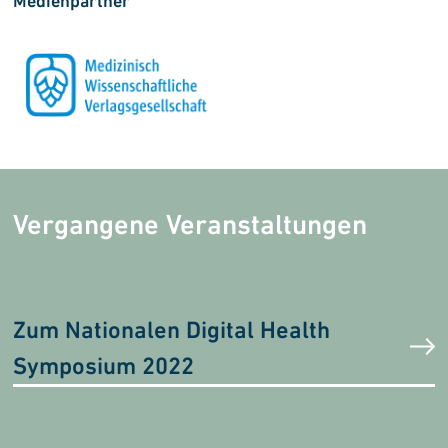
Medienpartner
Vergangene Veranstaltungen
Zum Nationalen Digital Health
Symposium 2022