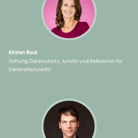
Kirsten Bock
Stiftung Datenschutz, Juristin und Referentin für
Datenschutzrecht