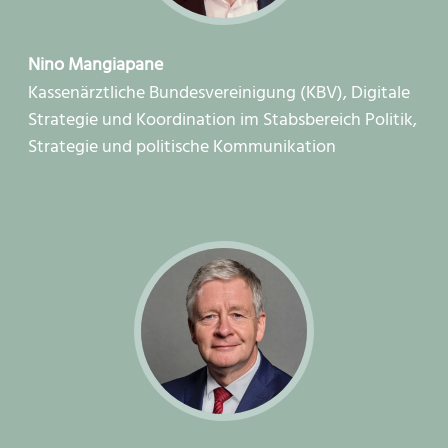
Nino Mangiapane
Kassenärztliche Bundesvereinigung (KBV), Digitale
Strategie und Koordination im Stabsbereich Politik,
Strategie und politische Kommunikation