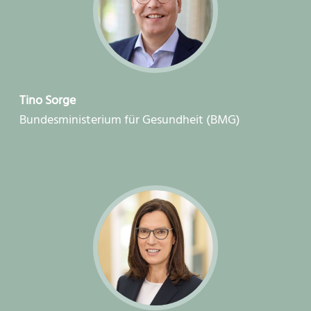
Tino Sorge
Bundesministerium für Gesundheit (BMG)