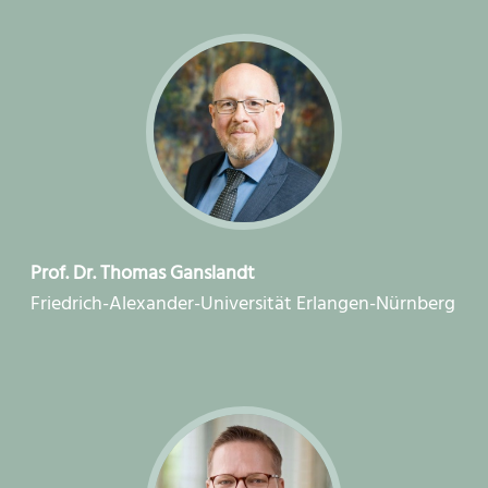
Prof. Dr. Thomas Ganslandt
Friedrich-Alexander-Universität Erlangen-Nürnberg