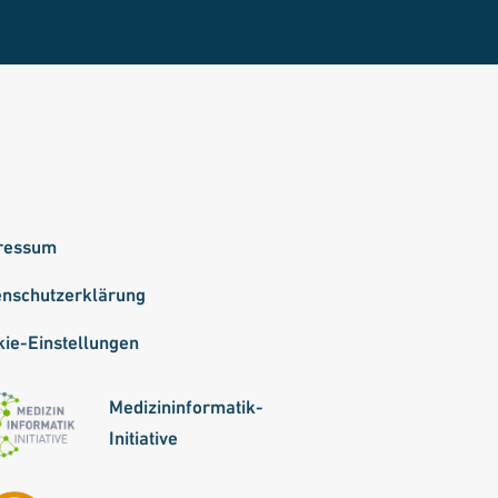
ressum
enschutzerklärung
ie-Einstellungen
Medizininformatik-
Initiative