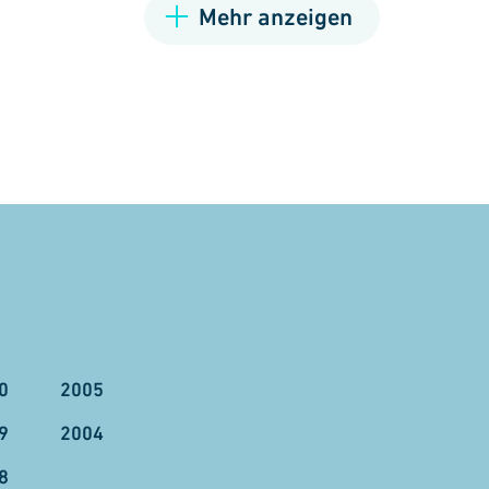
Mehr anzeigen
0
2005
9
2004
8