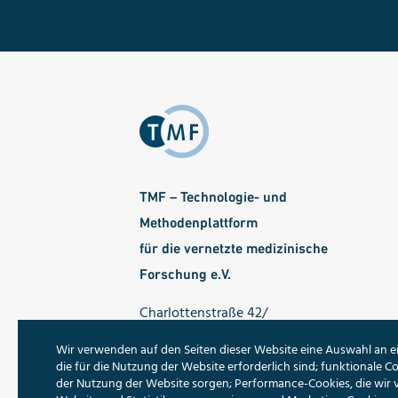
TMF – Technologie- und
Methodenplattform
für die vernetzte medizinische
Forschung e.V.
Charlottenstraße 42/
Ecke Dorotheenstraße
Wir verwenden auf den Seiten dieser Website eine Auswahl an e
10117 Berlin
die für die Nutzung der Website erforderlich sind; funktionale Co
der Nutzung der Website sorgen; Performance-Cookies, die wir