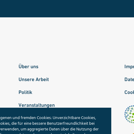
Über uns
Imp
Unsere Arbeit
Dat
Politik
Cook
Veranstaltungen
igenen und fremden Cookies: Unverzichtbare Cookies,
Publikationen
okies, die für eine bessere Benutzerfreundlichkeit bei
 verwenden, um aggregierte Daten über die Nutzung der
Unsere Themen