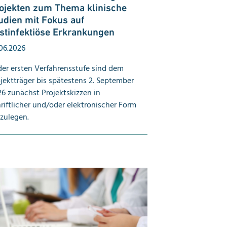
ojekten zum Thema klinische
udien mit Fokus auf
stinfektiöse Erkrankungen
06.2026
der ersten Verfahrensstufe sind dem
jektträger bis spätestens 2. September
6 zunächst Projektskizzen in
riftlicher und/oder elektronischer Form
zulegen.