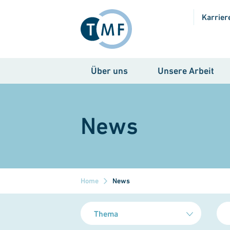
Direkt zum Inhalt
Karrier
Über uns
Unsere Arbeit
News
Home
News
Thema