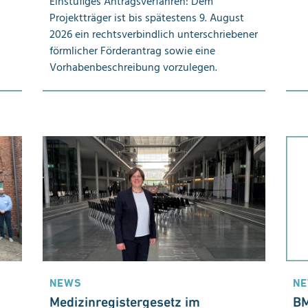
Einstufiges Antragsverfahren: Dem
Projektträger ist bis spätestens 9. August
2026 ein rechtsverbindlich unterschriebener
förmlicher Förderantrag sowie eine
Vorhabenbeschreibung vorzulegen.
NEWS
N
Medizinregistergesetz im
BM