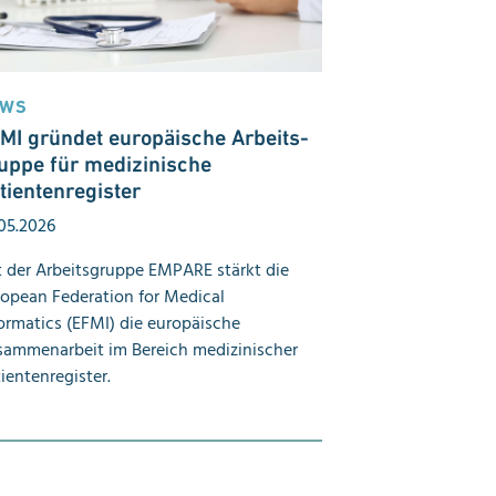
EWS
MI gründet europäische Arbeits­
uppe für medizinische
tienten­register
05.2026
 der Arbeitsgruppe EMPARE stärkt die
opean Federation for Medical
ormatics (EFMI) die europäische
sammenarbeit im Bereich medizinischer
ientenregister.