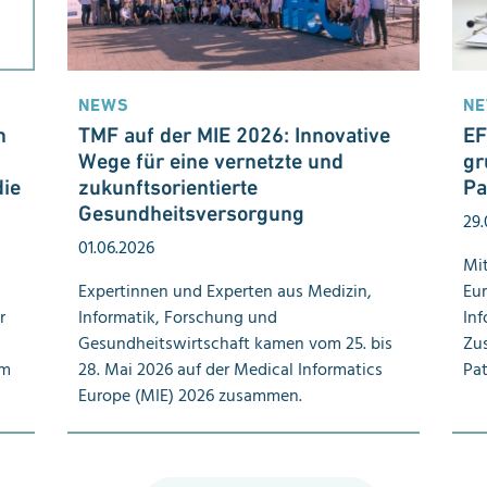
NEWS
N
n
TMF auf der MIE 2026: I
nnovative
EF
Wege für eine vernetzte und
gr
die
zukunfts
orientierte
Pa
Gesundheitsversorgung
29.
01.06.2026
Mit
Expertinnen und Experten aus Medizin,
Eur
r
Informatik, Forschung und
Inf
Gesundheitswirtschaft kamen vom 25. bis
Zu
rm
28. Mai 2026 auf der Medical Informatics
Pat
Europe (MIE) 2026 zusammen.