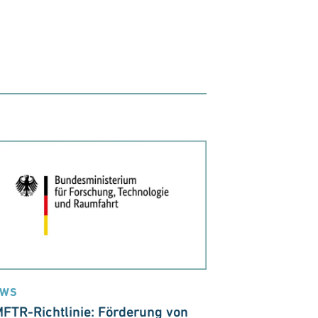
EWS
FTR-Richtlinie: Förderung von