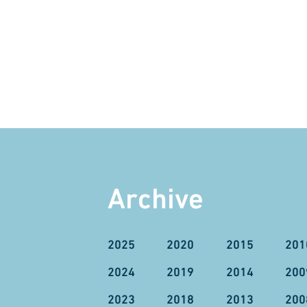
Archive
2025
2020
2015
201
2024
2019
2014
200
2023
2018
2013
200