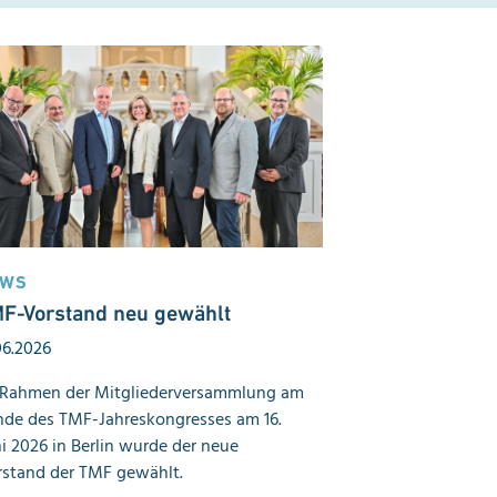
EWS
F-Vorstand neu gewählt
06.2026
 Rahmen der Mitgliederversammlung am
nde des TMF-Jahreskongresses am 16.
i 2026 in Berlin wurde der neue
rstand der TMF gewählt.