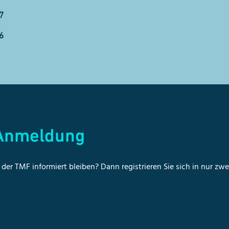
7
6
-Anmeldung
der TMF informiert bleiben? Dann registrieren Sie sich in nur zw