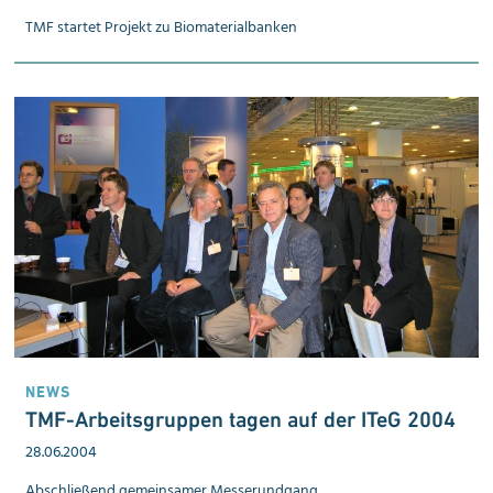
TMF startet Projekt zu Biomaterialbanken
NEWS
TMF-Arbeitsgrup­pen ta­gen auf der ITeG 2004
28.06.2004
Abschließend gemeinsamer Messerundgang