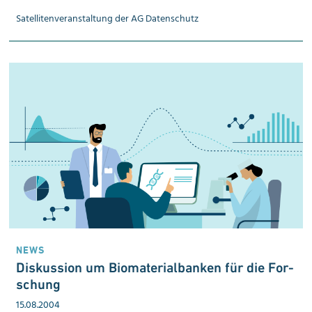
Satellitenveranstaltung der AG Datenschutz
NEWS
Diskussion um Bio­ma­te­ri­al­ban­ken für die For­
schung
15.08.2004