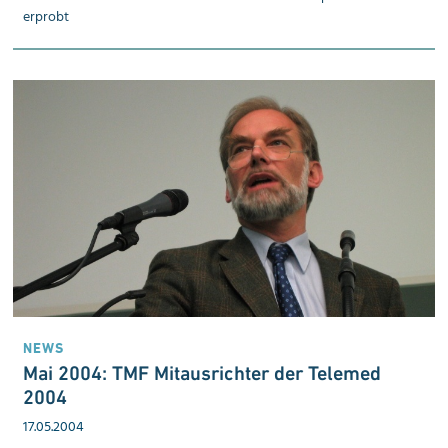
erprobt
NEWS
Mai 2004: TMF Mit­aus­rich­ter der Telemed
2004
17.05.2004