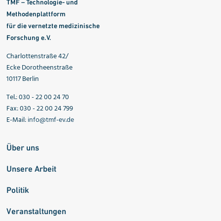
TMF – Technologie- und
Methodenplattform
für die vernetzte medizinische
Forschung e.V.
Charlottenstraße 42/
Ecke Dorotheenstraße
10117 Berlin
Tel.: 030 - 22 00 24 70
Fax: 030 - 22 00 24 799
E-Mail:
info@tmf-ev.de
Über uns
Unsere Arbeit
Politik
Veranstaltungen