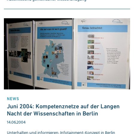
NEWS
Juni 2004: Kompetenz­netze auf der Lan­gen
Nacht der Wis­sen­schaf­ten in Ber­lin
14.06.2004
Unterhalten und informieren: Infotainment-Konzept in Berlin