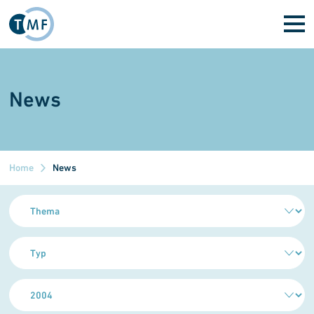
Direkt zum Inhalt
News
Home
News