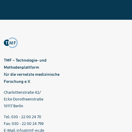
TMF – Technologie- und
Methodenplattform
für die vernetzte medizinische
Forschung e.V.
Charlottenstraße 42/
Ecke Dorotheenstraße
10117 Berlin
Tel.: 030 - 22 00 24 70
Fax: 030 - 22 00 24 799
E-Mail:
info@tmf-ev.de