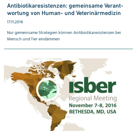
Anti­biotika­­resis­tenzen: gemein­same Ver­ant­
wortung von Human- und Veterinär­medizin
17.11.2016
Nur gemeinsame Strategien können Antibiotika­resistenzen bei
Mensch und Tier eindämmen