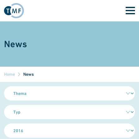
Direkt zum Inhalt
News
Home
News