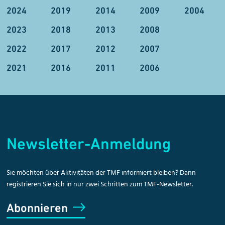
2024
2019
2014
2009
2004
2023
2018
2013
2008
2022
2017
2012
2007
2021
2016
2011
2006
Newsletter-Anmeldung
Sie möchten über Aktivitäten der TMF informiert bleiben? Dann
registrieren Sie sich in nur zwei Schritten zum TMF-Newsletter.
Abonnieren