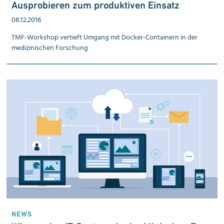
Aus­probieren zum pro­duk­tiven Einsatz
08.12.2016
TMF-Workshop vertieft Umgang mit Docker-Containern in der
medizinischen Forschung
NEWS