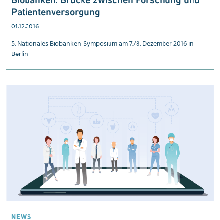
Biobanken: Brücke zwischen Forschung und
Patien­ten­ver­sorgung
01.12.2016
5. Nationales Biobanken-Symposium am 7./8. Dezember 2016 in
Berlin
NEWS