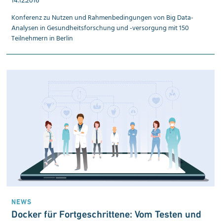
14.12.2016
Konferenz zu Nutzen und Rahmen­bedingungen von Big Data-
Analysen in Gesundheits­forschung und -versorgung mit 150
Teilnehmern in Berlin
NEWS
Docker für Fort­geschrit­tene: Vom Testen und