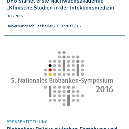
DFG startet erste Nach­wuchs­akademie
„Klinische Studien in der Infektions­medizin“
01.12.2016
Bewerbungsschluss ist der 28. Februar 2017
PRESSEMITTEILUNG