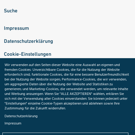
Suche
Impressum
Datenschutzerklärung
Cookie-Einstellungen
Wir verwenden auf den Seiten dieser Website eine Auswahl an eigenen und
fremden Cookies: Unverzichtbare Cookies, die für die Nutzung der Website
Medizininformatik-Initiative
erforderlich sind; funktionale Cookies, die für eine bessere Benutzerfreundlichkeit
bei der Nutzung der Website sorgen; Performance-Cookies, die wir verwenden,
um aggregierte Daten über die Nutzung der Website und Statistiken zu
generieren; und Marketing-Cookies, die verwendet werden, um relevante Inhalte
und Werbung anzuzeigen. Wenn Sie "ALLE AKZEPTIEREN" wählen, erklären Sie
ToolPool Gesundheitsforschung
sich mit der Verwendung aller Cookies einverstanden. Sie können jederzeit unter
"Einstellungen" einzelne Cookie-Typen akzeptieren und ablehnen sowie Ihre
Zustimmung für die Zukunft widerrufen.
Datenschutzerklärung
Impressum
Folgen Sie uns: