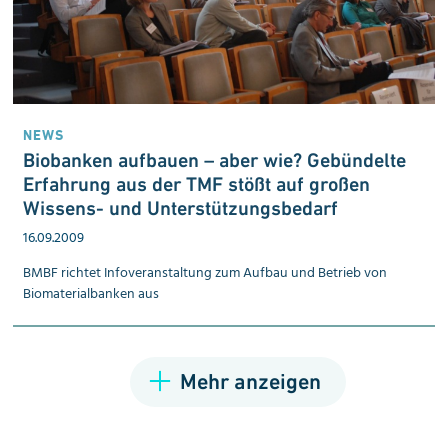
NEWS
Biobanken aufbauen – aber wie? Gebündelte
Erfahrung aus der TMF stößt auf großen
Wissens- und Unterstützungs­bedarf
16.09.2009
BMBF richtet Info­veranstaltung zum Aufbau und Betrieb von
Biomaterial­banken aus
Mehr anzeigen