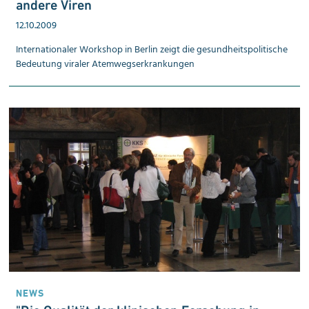
andere Viren
12.10.2009
Internationaler Workshop in Berlin zeigt die gesund­heits­politische
Bedeutung viraler Atem­wegs­erkrankungen
NEWS