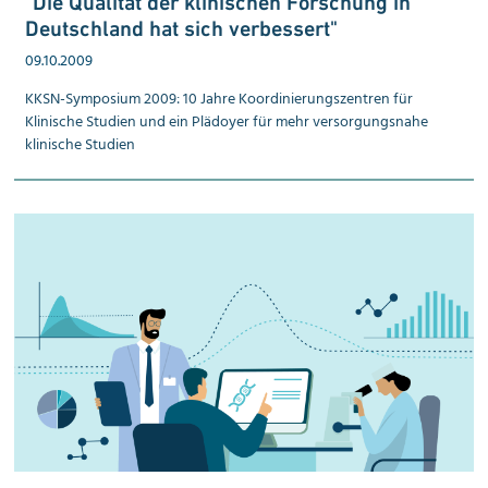
"Die Qualität der klinischen Forschung in
Deutsch­land hat sich verbessert"
09.10.2009
KKSN-Symposium 2009: 10 Jahre Koordinierungs­zentren für
Klinische Studien und ein Plädoyer für mehr ver­sorgungs­nahe
klinische Studien