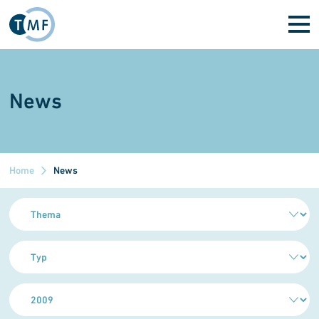
Direkt zum Inhalt
News
Home
News