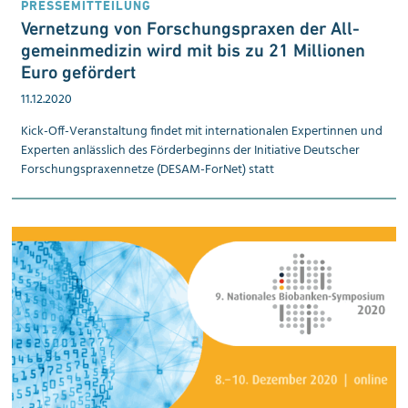
PRESSEMITTEILUNG
Vernetz­ung von Forschungs­praxen der All­
gemein­medizin wird mit bis zu 21 Mil­lionen
Euro geför­dert
11.12.2020
Kick-Off-Veranstaltung findet mit internationalen Expertinnen und
Experten anlässlich des Förderbeginns der Initiative Deutscher
Forschungspraxennetze (DESAM-ForNet) statt