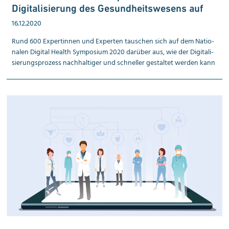
Digitalisierung des Gesundheitswesens auf
16.12.2020
Rund 600 Expert­innen und Experten tauschen sich auf dem Natio­
nalen Digital Health Sym­posium 2020 darüber aus, wie der Digi­tali­
sierungs­prozess nach­haltiger und schneller gestaltet werden kann