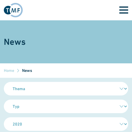
Direkt zum Inhalt
News
Home
News