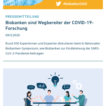
PRESSEMITTEILUNG
Bio­banken sind Weg­bereiter der COVID-19-
Forschung
09.12.2020
Rund 300 Expertinnen und Experten diskutieren beim 9. Nationalen
Biobanken-Symposium, wie Biobanken zur Eindämmung der SARS-
CoV-2-Pandemie beitragen