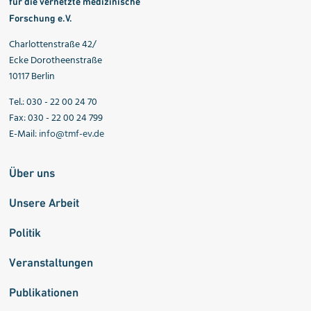
für die vernetzte medizinische
Forschung e.V.
Charlottenstraße 42/
Ecke Dorotheenstraße
10117 Berlin
Tel.: 030 - 22 00 24 70
Fax: 030 - 22 00 24 799
E-Mail:
info@tmf-ev.de
Über uns
Unsere Arbeit
Politik
Veranstaltungen
Publikationen