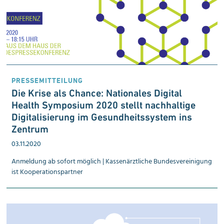
PRESSEMITTEILUNG
Die Krise als Chance: Nationales Digital
Health Sym­posium 2020 stellt nach­haltige
Digital­isierung im Gesund­heits­system ins
Zentrum
03.11.2020
Anmeldung ab sofort möglich | Kassenärztliche Bundesvereinigung
ist Kooperationspartner