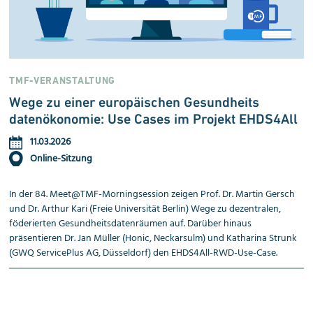
TMF-VERANSTALTUNG
Wege zu einer europäischen Gesund
heits
datenökonomie: Use Cases im Projekt EHDS4All
11.03.2026
Online-Sitzung
In der 84. Meet@TMF-Morningsession zeigen Prof. Dr. Martin Gersch
und Dr. Arthur Kari (Freie Universität Berlin) Wege zu dezentralen,
föderierten Gesundheitsdatenräumen auf. Darüber hinaus
präsentieren Dr. Jan Müller (Honic, Neckarsulm) und Katharina Strunk
(GWQ ServicePlus AG, Düsseldorf) den EHDS4All-RWD-Use-Case.