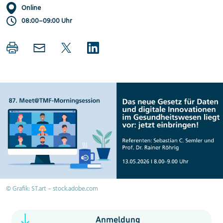
Online
08:00–09:00 Uhr
© Grafik: ST.art – stock.adobe.com
Anmeldung