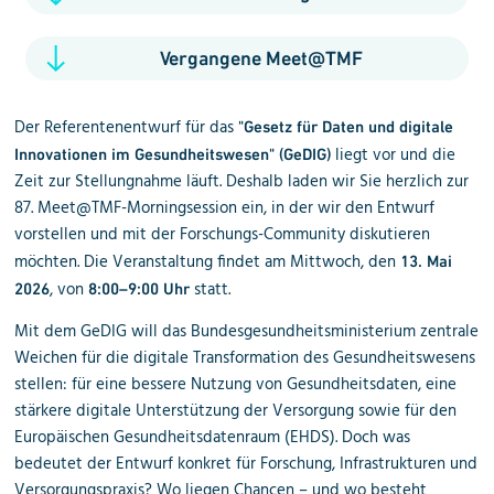
Vergangene Meet@TMF
Der Referentenentwurf für das
"Gesetz für Daten und digitale
liegt vor und die
Innovationen im Gesundheitswesen" (GeDIG)
Zeit zur Stellungnahme läuft. Deshalb laden wir Sie herzlich zur
87. Meet@TMF-Morningsession ein, in der wir den Entwurf
vorstellen und mit der Forschungs-Community diskutieren
möchten. Die Veranstaltung findet am Mittwoch, den
13. Mai
, von
statt.
2026
8:00–9:00 Uhr
Mit dem GeDIG will das Bundesgesundheitsministerium zentrale
Weichen für die digitale Transformation des Gesundheitswesens
stellen: für eine bessere Nutzung von Gesundheitsdaten, eine
stärkere digitale Unterstützung der Versorgung sowie für den
Europäischen Gesundheitsdatenraum (EHDS). Doch was
bedeutet der Entwurf konkret für Forschung, Infrastrukturen und
Versorgungspraxis? Wo liegen Chancen – und wo besteht