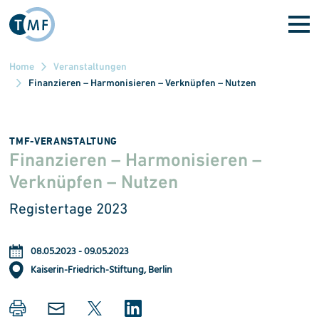
Direkt zum Inhalt
Home
Veranstaltungen
Finanzieren – Harmonisieren – Verknüpfen – Nutzen
TMF-VERANSTALTUNG
Finanzieren – Harmonisieren –
Verknüpfen – Nutzen
Registertage 2023
08.05.2023
-
09.05.2023
Kaiserin-Friedrich-Stiftung, Berlin