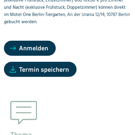
(exklusive Frühstück
, Einzelzimmer) und
109,00
€
pro Zimmer
und Nacht (exklusive Frühstück, Doppelzimmer)
können direkt
im Motel One Berlin-Tiergarten,
An der Urania 12/14, 10787 Berlin
gebucht werden.
Anmelden
Termin speichern
Thema