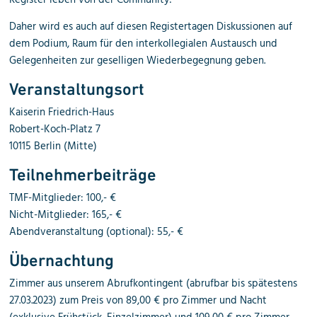
Register leben von der Community!
Daher wird es auch auf diesen Registertagen Diskussionen auf
dem Podium, Raum für den interkollegialen Austausch und
Gelegenheiten zur geselligen Wiederbegegnung geben.
Veranstaltungsort
Kaiserin Friedrich-Haus
Robert-Koch-Platz 7
10115 Berlin (Mitte)
Teilnehmerbeiträge
TMF-Mitglieder: 100,- €
Nicht-Mitglieder: 165,- €
Abendveranstaltung (optional): 55,- €
Übernachtung
Zimmer aus unserem Abrufkontingent (abrufbar bis spätestens
27.03.2023) zum Preis von
89,00
€
pro Zimmer und Nacht