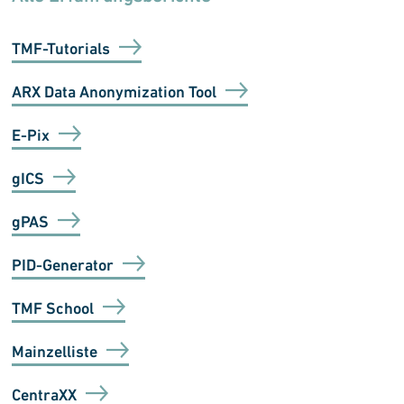
TMF-Tutorials
ARX Data Anonymization Tool
E-Pix
gICS
gPAS
PID-Generator
TMF School
Mainzelliste
CentraXX