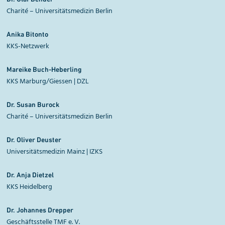
Charité – Universitätsmedizin Berlin
Anika
Bitonto
KKS-Netzwerk
Mareike
Buch-Heberling
KKS Marburg/Giessen | DZL
Dr. Susan
Burock
Charité – Universitätsmedizin Berlin
Dr. Oliver
Deuster
Universitätsmedizin Mainz | IZKS
Dr. Anja
Dietzel
KKS Heidelberg
Dr. Johannes
Drepper
Geschäftsstelle TMF e. V.