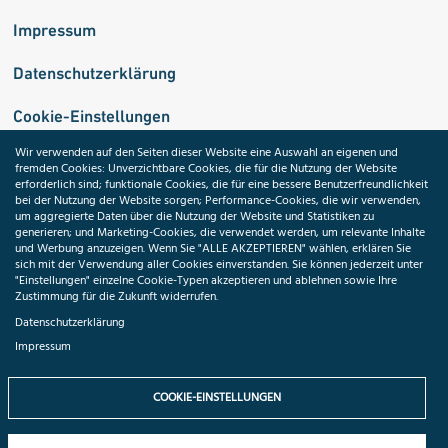
Impressum
Datenschutzerklärung
Cookie-Einstellungen
Wir verwenden auf den Seiten dieser Website eine Auswahl an eigenen und
fremden Cookies: Unverzichtbare Cookies, die für die Nutzung der Website
Medizininformatik-Initiative
erforderlich sind; funktionale Cookies, die für eine bessere Benutzerfreundlichkeit
bei der Nutzung der Website sorgen; Performance-Cookies, die wir verwenden,
um aggregierte Daten über die Nutzung der Website und Statistiken zu
generieren; und Marketing-Cookies, die verwendet werden, um relevante Inhalte
und Werbung anzuzeigen. Wenn Sie "ALLE AKZEPTIEREN" wählen, erklären Sie
ToolPool Gesundheitsforschung
sich mit der Verwendung aller Cookies einverstanden. Sie können jederzeit unter
"Einstellungen" einzelne Cookie-Typen akzeptieren und ablehnen sowie Ihre
Zustimmung für die Zukunft widerrufen.
Datenschutzerklärung
Impressum
Folgen Sie uns:
COOKIE-EINSTELLUNGEN