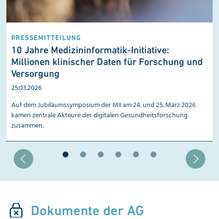
PRESSEMITTEILUNG
10 Jahre Medizininformatik-Initiative:
Millionen klinischer Daten für Forschung und
Versorgung
25.03.2026
Auf dem Jubiläumssymposium der MII am 24. und 25. März 2026
kamen zentrale Akteure der digitalen Gesundheitsforschung
zusammen.
Blätter zu Slide 1
Blätter zu Slide 2
Blätter zu Slide 3
Blätter zu Slide 4
Blätter zu Slide 5
Blätter zu Slide 6
Dokumente der AG