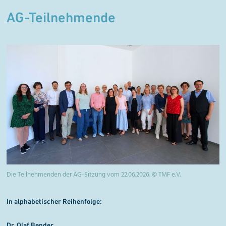
AG-Teilnehmende
Die Teilnehmenden der AG-Sitzung vom 22.06.2026. © TMF e.V.
In alphabetischer Reihenfolge:
Dr. Olaf Bender