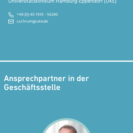
Universitätsklinikum Hamburg-Eppendorf (UKE)
+49 (0) 40 7410 - 54290
s.schrum@uke.de
Ansprechpartner in der
Geschäftsstelle