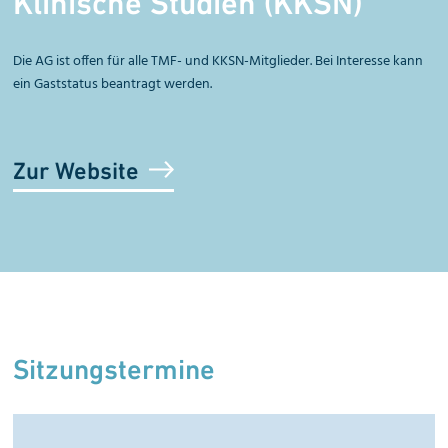
Klinische Studien (KKSN)
Die AG ist offen für alle TMF- und KKSN-Mitglieder. Bei Interesse kann
ein Gaststatus beantragt werden.
Zur Website
Sitzungstermine