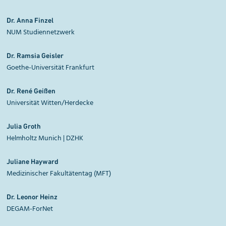
Dr. Anna
Finzel
NUM Studiennetzwerk
Dr. Ramsia
Geisler
Goethe-Universität Frankfurt
Dr. René
Geißen
Universität Witten/Herdecke
Julia
Groth
Helmholtz Munich | DZHK
Juliane
Hayward
Medizinischer Fakultätentag (MFT)
Dr. Leonor
Heinz
DEGAM-ForNet