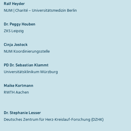
Ralf
Heyder
NUM | Charité – Universitätsmedizin Berlin
Dr. Peggy Houben
ZKS Leipzig
Cinja
Jostock
NUM Koordinierungsstelle
PD Dr. Sebastian
Klammt
Universitätsklinikum Würzburg
Maike
Kortmann
RWTH Aachen
Dr. Stephanie
Lesser
Deutsches Zentrum für Herz-Kreislauf-Forschung (DZHK)