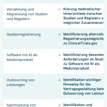
Verzahnung und
Klärung methodischer
Unterschiede zwischen
Abgrenzung von Studien
Studien und Registern so
und Registern
möglicher Zusammenarbe
Studienregistrierung
Identifizierung alternative
Registrierungsmöglichkei
zu ClinicalTrials.gov
Software mit KI als
Identifizierung besondere
Anforderungen an Studie
Medizinprodukt
zu Software mit KI als
Medizinprodukt
Outsourcing von
Identifikation wichtiger
Hinweise für die
Leistungen
Vertragsgestaltung beim
Outsourcing von Leistung
Nachnutzung von
Identifikation und