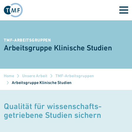
Direkt zum Inhalt
TMF-ARBEITSGRUPPEN
Arbeitsgruppe Klinische Studien
Home
Unsere Arbeit
TMF-Arbeitsgruppen
Arbeitsgruppe Klinische Studien
Qualität für wissen­schafts­
getriebene Studien sichern