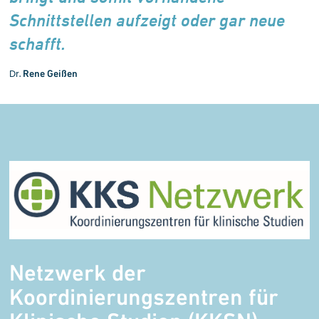
Schnittstellen aufzeigt oder gar neue
schafft.
Dr.
Rene Geißen
Netzwerk der
Koordinierungs­zentren für