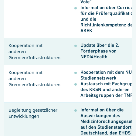
Vote“
Information über Curricul
für die Prüferqualifikation
und die
Richtlinienkompetenz des
AKEK
Kooperation mit
Update über die 2.
Förderphase von
anderen
NFDI4Health
Gremien/Infrastrukturen
Kooperation mit
Kooperation mit dem NUM
Studiennetzwerk
anderen
Austausch mit Fachgrupp
Gremien/Infrastrukturen
des KKSN und anderen
Arbeitsgruppen der TMF
Begleitung gesetzlicher
Information über die
Auswirkungen des
Entwicklungen
Medizinforschungsgesetz
auf den Studienstandort
Deutschland, den EHDS et