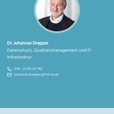
Dr. Johannes Drepper
Datenschutz, Qualitätsmanagement und IT-
Infrastruktur
030 - 22 00 24 740
johannes.drepper@tmf-ev.de