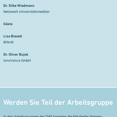
Dr. Silke Wiedmann
Netzwerk Universitätsmedizin
Gäste
Lisa Bieselt
BfArM
Dr. Oliver
Bujok
innoVance GmbH
Werden Sie Teil der Arbeitsgruppe
In den Arbeitsgruppen der TMF kommen die Mitglieder themen­