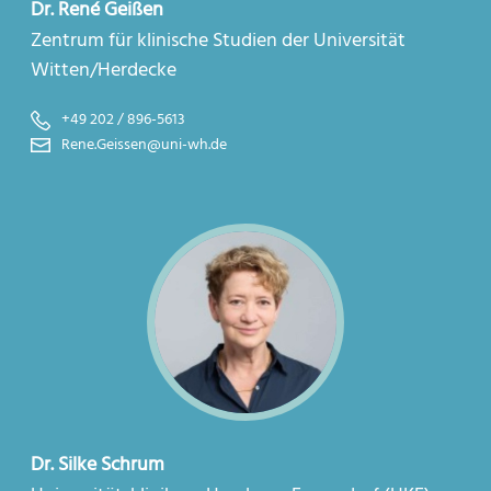
Dr. René Geißen
Zentrum für klinische Studien der Universität
Witten/Herdecke
+49 202 / 896-5613
Rene.Geissen@uni-wh.de
Dr. Silke Schrum