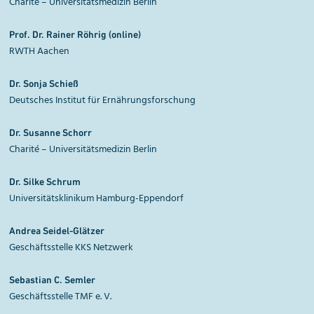
Charité – Universitätsmedizin Berlin
Prof. Dr. Rainer Röhrig (online)
RWTH Aachen
Dr. Sonja
Schieß
Deutsches Institut für Ernährungsforschung
Dr. Susanne
Schorr
Charité – Universitätsmedizin Berlin
Dr. Silke Schrum
Universitätsklinikum Hamburg-Eppendorf
Andrea Seidel-Glätzer
Geschäftsstelle KKS Netzwerk
Sebastian C.
Semler
Geschäftsstelle TMF e. V.